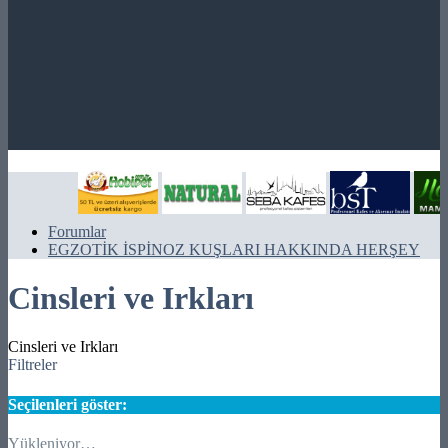
Forumlar
EGZOTİK İSPİNOZ KUŞLARI HAKKINDA HERŞEY
Cinsleri ve Irkları
Cinsleri ve Irkları
Filtreler
Seçilenleri göster:
Yükleniyor…