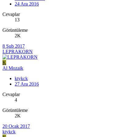
24 Ara 2016
Cevaplar
13
Görüntüleme
2K
8 Şub 2017
LEPRAKORN
K
Al Mozaik
ktykck
27 Ara 2016
Cevaplar
4
Görüntüleme
2K
20 Ocak 2017
ktykck