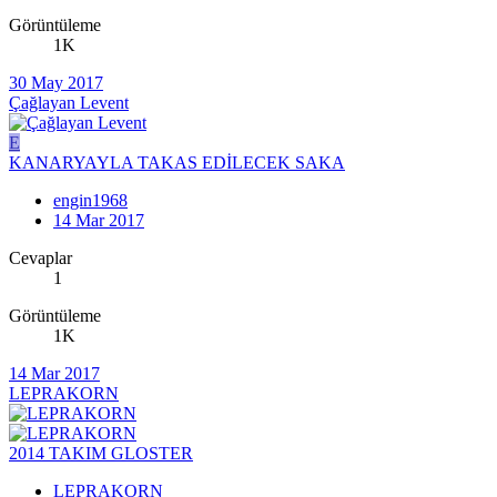
Görüntüleme
1K
30 May 2017
Çağlayan Levent
E
KANARYAYLA TAKAS EDİLECEK SAKA
engin1968
14 Mar 2017
Cevaplar
1
Görüntüleme
1K
14 Mar 2017
LEPRAKORN
2014 TAKIM GLOSTER
LEPRAKORN