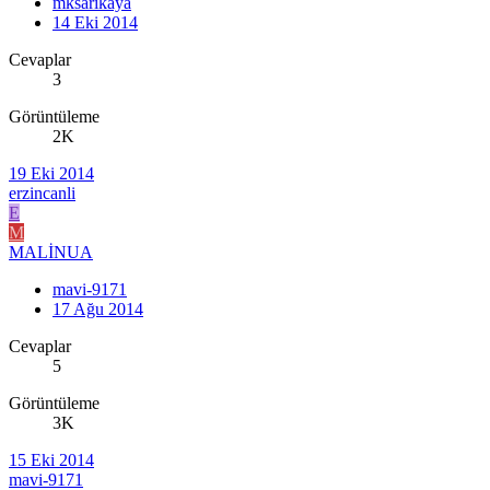
mksarikaya
14 Eki 2014
Cevaplar
3
Görüntüleme
2K
19 Eki 2014
erzincanli
E
M
MALİNUA
mavi-9171
17 Ağu 2014
Cevaplar
5
Görüntüleme
3K
15 Eki 2014
mavi-9171