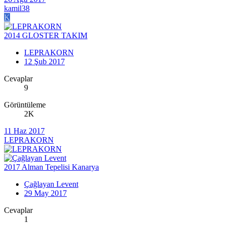
kamil38
K
2014 GLOSTER TAKIM
LEPRAKORN
12 Şub 2017
Cevaplar
9
Görüntüleme
2K
11 Haz 2017
LEPRAKORN
2017 Alman Tepelisi Kanarya
Çağlayan Levent
29 May 2017
Cevaplar
1