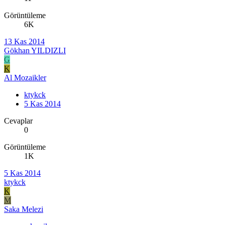
Görüntüleme
6K
13 Kas 2014
Gökhan YILDIZLI
G
K
Al Mozaikler
ktykck
5 Kas 2014
Cevaplar
0
Görüntüleme
1K
5 Kas 2014
ktykck
K
M
Saka Melezi