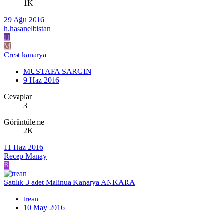
1K
29 Ağu 2016
h.hasanelbistan
H
M
Crest kanarya
MUSTAFA SARGIN
9 Haz 2016
Cevaplar
3
Görüntüleme
2K
11 Haz 2016
Recep Manay
R
Satılık 3 adet Malinua Kanarya ANKARA
trean
10 May 2016