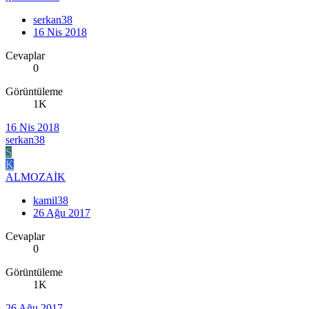
serkan38
16 Nis 2018
Cevaplar
0
Görüntüleme
1K
16 Nis 2018
serkan38
S
K
ALMOZAİK
kamil38
26 Ağu 2017
Cevaplar
0
Görüntüleme
1K
26 Ağu 2017