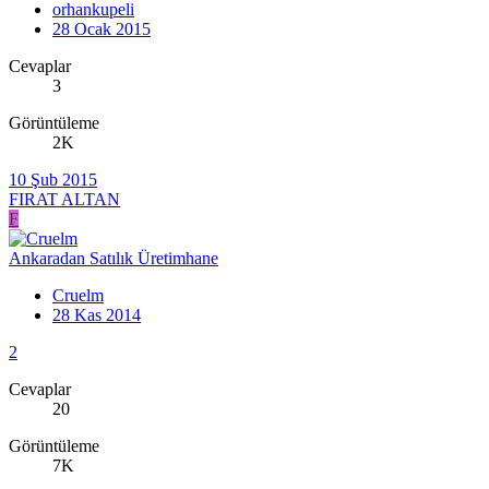
orhankupeli
28 Ocak 2015
Cevaplar
3
Görüntüleme
2K
10 Şub 2015
FIRAT ALTAN
F
Ankaradan Satılık Üretimhane
Cruelm
28 Kas 2014
2
Cevaplar
20
Görüntüleme
7K