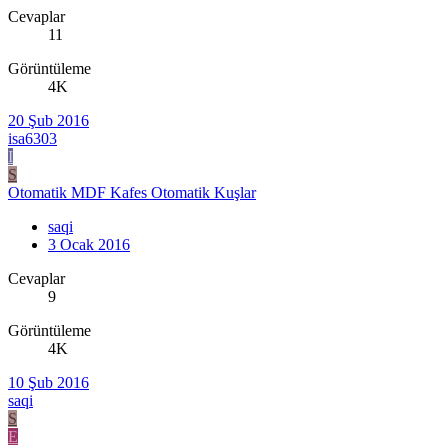
Cevaplar
11
Görüntüleme
4K
20 Şub 2016
isa6303
I
S
Otomatik MDF Kafes Otomatik Kuşlar
saqi
3 Ocak 2016
Cevaplar
9
Görüntüleme
4K
10 Şub 2016
saqi
S
E