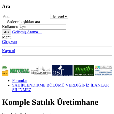
Ara
Sadece başlıkları ara
Kullanıcı:
Gelişmiş Arama…
Ara
Menü
Giriş yap
Kayıt ol
Forumlar
SAHİPLENDİRME BÖLÜMÜ VERDİĞİNİZ İLANLAR
SİLİNMEZ
Komple Satılık Üretimhane