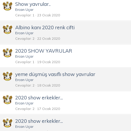
Show yavrular..
Ercan Uçar
Cevaplar
1
23 Ocak 2020
Albino kanı 2020 renk cifti
Ercan Uçar
Cevaplar
2
22 Ocak 2020
2020 SHOW YAVRULAR
Ercan Uçar
Cevaplar
1
19 Ocak 2020
yeme düşmüş vasıflı show yavrular
Ercan Uçar
Cevaplar
2
18 Ocak 2020
2020 show erkekler...
Ercan Uçar
Cevaplar
2
17 Ocak 2020
2020 show erkekler...
Ercan Uçar