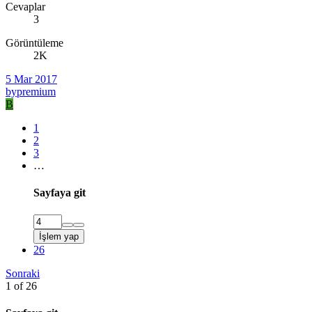
Cevaplar
3
Görüntüleme
2K
5 Mar 2017
bypremium
B
1
2
3
…
Sayfaya git
İşlem yap
26
Sonraki
1 of 26