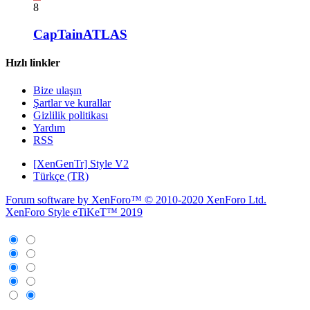
8
CapTainATLAS
Hızlı linkler
Bize ulaşın
Şartlar ve kurallar
Gizlilik politikası
Yardım
RSS
[XenGenTr] Style V2
Türkçe (TR)
Forum software by XenForo™
© 2010-2020 XenForo Ltd.
XenForo Style eTiKeT™ 2019