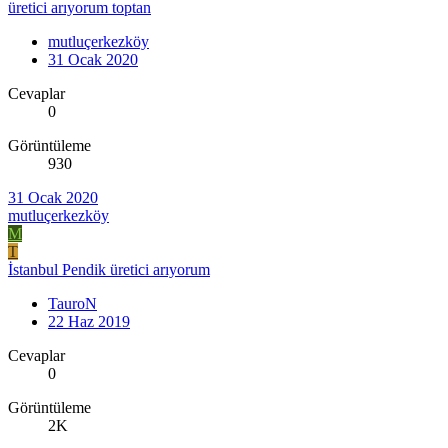
üretici arıyorum toptan
mutluçerkezköy
31 Ocak 2020
Cevaplar
0
Görüntüleme
930
31 Ocak 2020
mutluçerkezköy
M
T
İstanbul Pendik üretici arıyorum
TauroN
22 Haz 2019
Cevaplar
0
Görüntüleme
2K