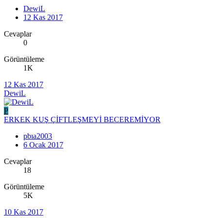
DewiL
12 Kas 2017
Cevaplar
0
Görüntüleme
1K
12 Kas 2017
DewiL
P
ERKEK KUŞ ÇİFTLEŞMEYİ BECEREMİYOR
pbıa2003
6 Ocak 2017
Cevaplar
18
Görüntüleme
5K
10 Kas 2017