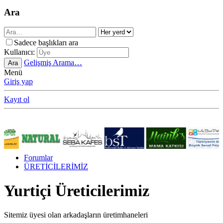
Ara
Sadece başlıkları ara
Kullanıcı:
Gelişmiş Arama…
Ara
Menü
Giriş yap
Kayıt ol
Forumlar
ÜRETİCİLERİMİZ
Yurtiçi Üreticilerimiz
Sitemiz üyesi olan arkadaşların üretimhaneleri