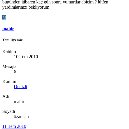
bugünden itibaren kaç gün sonra yumurtlar abicim ? lütfen
yardımlarınızı bekliyorum
M
mahir
Yeni Üyemiz
Katılım
10 Tem 2010
Mesajlar
6
Konum
Denizli
Adı
mahir
Soyadı
özarslan
11 Tem 2010