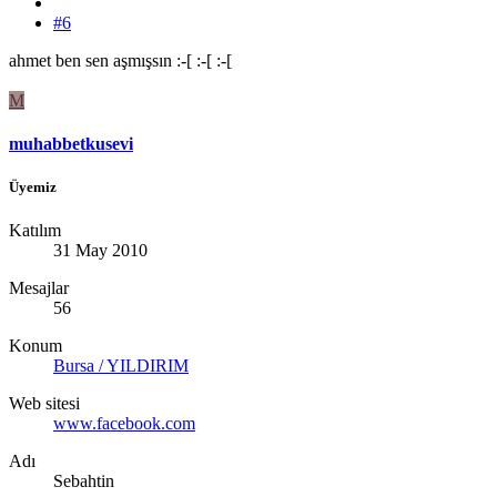
#6
ahmet ben sen aşmışsın :-[ :-[ :-[
M
muhabbetkusevi
Üyemiz
Katılım
31 May 2010
Mesajlar
56
Konum
Bursa / YILDIRIM
Web sitesi
www.facebook.com
Adı
Sebahtin