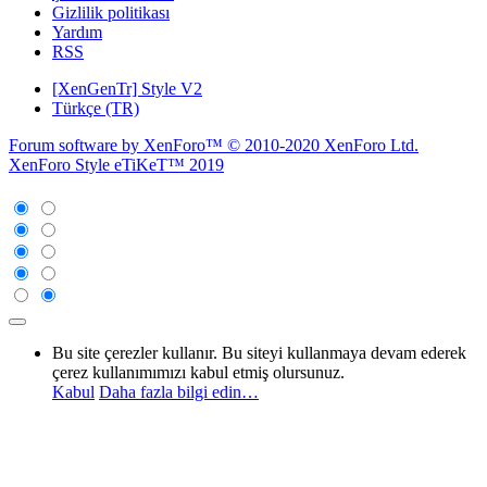
Gizlilik politikası
Yardım
RSS
[XenGenTr] Style V2
Türkçe (TR)
Forum software by XenForo™
© 2010-2020 XenForo Ltd.
XenForo Style eTiKeT™ 2019
Bu site çerezler kullanır. Bu siteyi kullanmaya devam ederek
çerez kullanımımızı kabul etmiş olursunuz.
Kabul
Daha fazla bilgi edin…