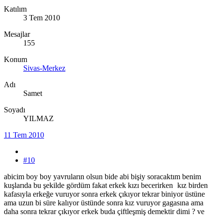
Katılım
3 Tem 2010
Mesajlar
155
Konum
Sivas-Merkez
Adı
Samet
Soyadı
YILMAZ
11 Tem 2010
#10
abicim boy boy yavruların olsun bide abi bişiy soracaktım benim
kuşlarıda bu şekilde gördüm fakat erkek kızı becerirken
kız birden
kafasıyla erkeğe vuruyor sonra erkek çıkıyor tekrar biniyor üstüne
ama uzun bi süre kalıyor üstünde sonra kız vuruyor gagasına ama
daha sonra tekrar çıkıyor erkek buda çiftleşmiş demektir dimi ? ve