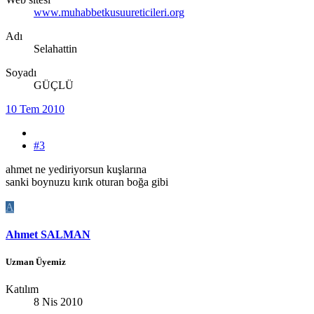
www.muhabbetkusuureticileri.org
Adı
Selahattin
Soyadı
GÜÇLÜ
10 Tem 2010
#3
ahmet ne yediriyorsun kuşlarına
sanki boynuzu kırık oturan boğa gibi
A
Ahmet SALMAN
Uzman Üyemiz
Katılım
8 Nis 2010