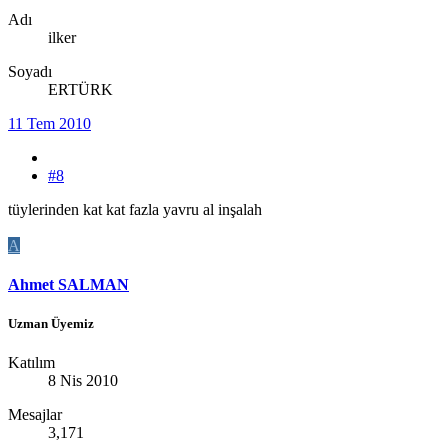
Adı
ilker
Soyadı
ERTÜRK
11 Tem 2010
#8
tüylerinden kat kat fazla yavru al inşalah
A
Ahmet SALMAN
Uzman Üyemiz
Katılım
8 Nis 2010
Mesajlar
3,171