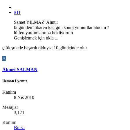
#11
Samet YILMAZ' Alıntı:
bugünden itibaren kaç gün sonra yumurtlar abicim ?
lütfen yardımlarınızı bekliyorum
Genişletmek için tıkla ...
çiftleşmede başarılı olduysa 10 gün içinde olur
A
Ahmet SALMAN
Uzman Üyemiz
Katılım
8 Nis 2010
Mesajlar
3,171
Konum
Bursa