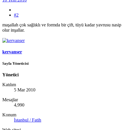
#2
maşallah çok sağlıklı ve formda bir çift, tüyü kadar yavrusu nasip
olur inşallar.
kervanser
Sayfa Yöneticisi
Yönetici
Katılım
5 Mar 2010
Mesajlar
4,990
Konum
İstanbul / Fatih
Web sitesi