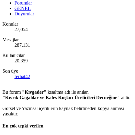
Forumlar
GENEL
Duyurular
Konular
27,054
Mesajlar
287,131
Kullanıcılar
20,359
Son üye
ferhat42
Bu forum
"Kıvgader"
kısaltma adı ile anılan
"Kıvrık Gagalılar ve Kafes Kuşları Üreticileri Derneğine"
aittir.
Görsel ve Yazınsal içeriklerin kaynak belirtmeden kopyalanması
yasaktır.
En çok tepki verilen