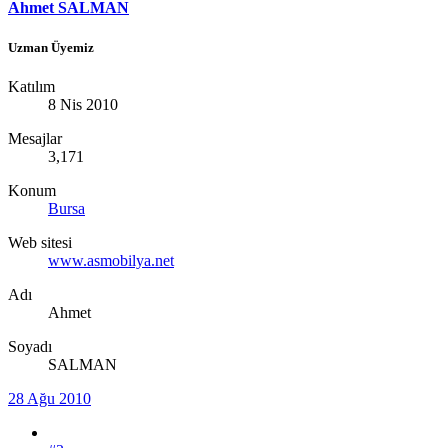
Ahmet SALMAN
Uzman Üyemiz
Katılım
8 Nis 2010
Mesajlar
3,171
Konum
Bursa
Web sitesi
www.asmobilya.net
Adı
Ahmet
Soyadı
SALMAN
28 Ağu 2010