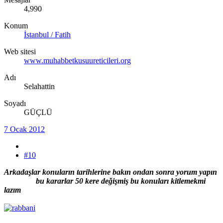
4,990
Konum
İstanbul / Fatih
Web sitesi
www.muhabbetkusuureticileri.org
Adı
Selahattin
Soyadı
GÜÇLÜ
7 Ocak 2012
#10
Arkadaşlar konuların tarihlerine bakın ondan sonra yorum yapın
bu kararlar 50 kere değişmiş bu konuları kitlemekmi
lazım