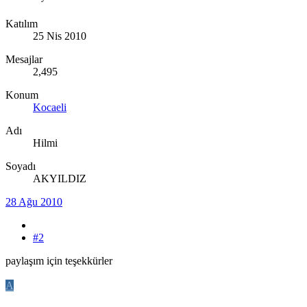
Katılım
25 Nis 2010
Mesajlar
2,495
Konum
Kocaeli
Adı
Hilmi
Soyadı
AKYILDIZ
28 Ağu 2010
#2
paylaşım için teşekkürler
A