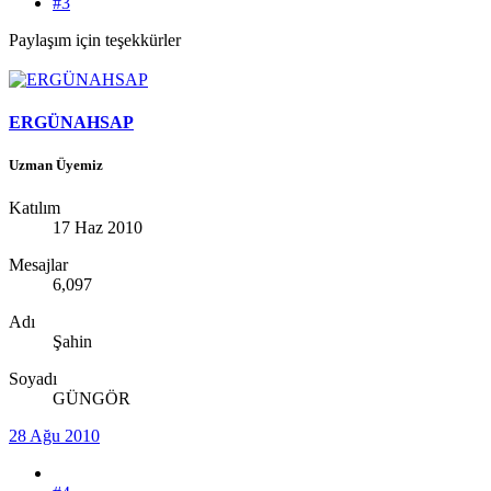
#3
Paylaşım için teşekkürler
ERGÜNAHSAP
Uzman Üyemiz
Katılım
17 Haz 2010
Mesajlar
6,097
Adı
Şahin
Soyadı
GÜNGÖR
28 Ağu 2010