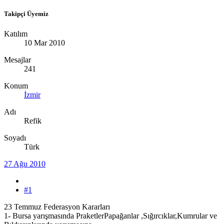
Takipçi Üyemiz
Katılım
10 Mar 2010
Mesajlar
241
Konum
İzmir
Adı
Refik
Soyadı
Türk
27 Ağu 2010
#1
23 Temmuz Federasyon Kararları
1- Bursa yarışmasında PraketlerPapağanlar ,Sığırcıklar,Kumrular ve