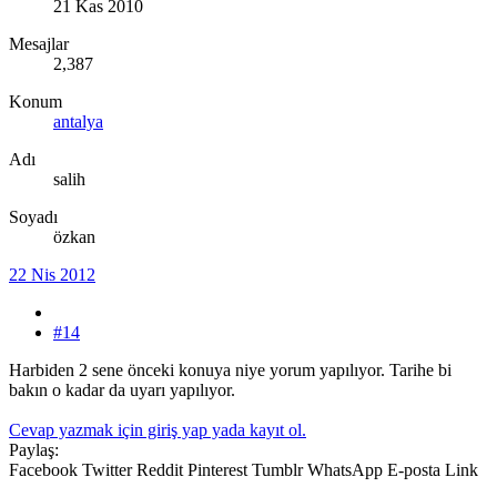
21 Kas 2010
Mesajlar
2,387
Konum
antalya
Adı
salih
Soyadı
özkan
22 Nis 2012
#14
Harbiden 2 sene önceki konuya niye yorum yapılıyor. Tarihe bi
bakın o kadar da uyarı yapılıyor.
Cevap yazmak için giriş yap yada kayıt ol.
Paylaş:
Facebook
Twitter
Reddit
Pinterest
Tumblr
WhatsApp
E-posta
Link