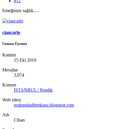
#12
Emeğinize sağlık.....
ciancarlo
Uzman Üyemiz
Katılım
15 Eki 2010
Mesajlar
3,074
Konum
İSTANBUL / Pendik
Web sitesi
renkmuhabbetkusu.blogspot.com
Adı
Cihan