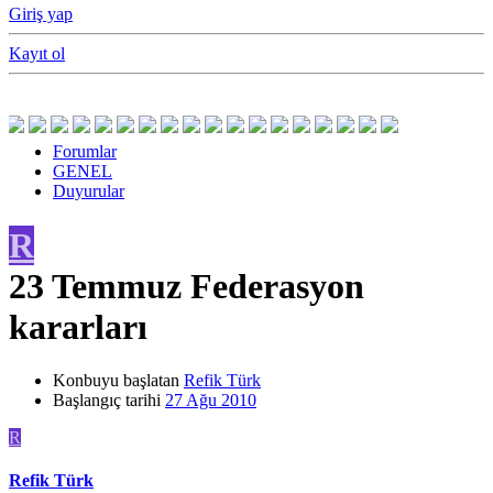
Giriş yap
Kayıt ol
Forumlar
GENEL
Duyurular
R
23 Temmuz Federasyon
kararları
Konbuyu başlatan
Refik Türk
Başlangıç tarihi
27 Ağu 2010
R
Refik Türk