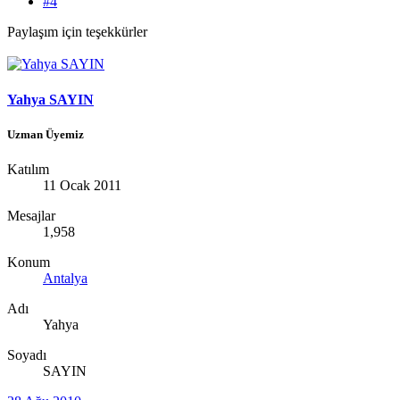
#4
Paylaşım için teşekkürler
Yahya SAYIN
Uzman Üyemiz
Katılım
11 Ocak 2011
Mesajlar
1,958
Konum
Antalya
Adı
Yahya
Soyadı
SAYIN