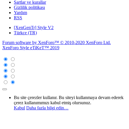
Şartlar ve kurallar
Gizlilik politikası
Yardım
RSS
[XenGenTr] Style V2
Türkçe (TR)
Forum software by XenForo™
© 2010-2020 XenForo Ltd.
XenForo Style eTiKeT™ 2019
Bu site çerezler kullanır. Bu siteyi kullanmaya devam ederek
çerez kullanımımızı kabul etmiş olursunuz.
Kabul
Daha fazla bilgi edin…