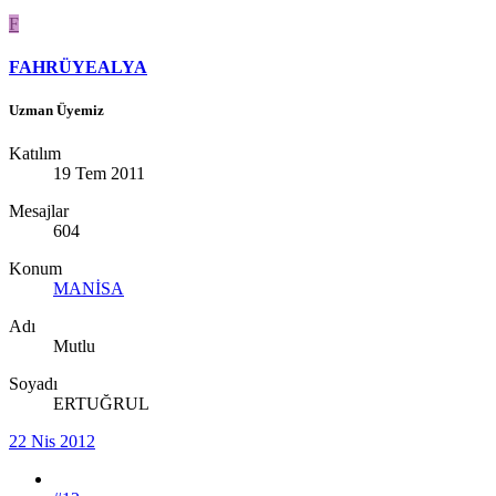
F
FAHRÜYEALYA
Uzman Üyemiz
Katılım
19 Tem 2011
Mesajlar
604
Konum
MANİSA
Adı
Mutlu
Soyadı
ERTUĞRUL
22 Nis 2012