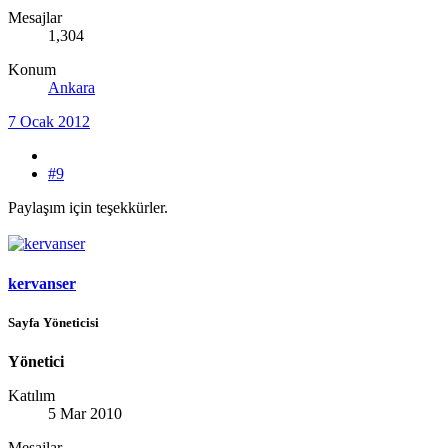
Mesajlar
1,304
Konum
Ankara
7 Ocak 2012
#9
Paylaşım için teşekkürler.
kervanser
Sayfa Yöneticisi
Yönetici
Katılım
5 Mar 2010
Mesajlar