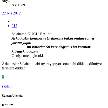
Soyadı
AYTAN
22 Nis 2012
#13
Selahattin GÜÇLÜ' Alıntı:
Arkadaşlar konuların tarihlerine bakın ondan sonra
yorum yapın
bu kararlar 50 kere değişmiş bu konuları
kitlemekmi lazım
Genişletmek için tıkla ...
Arkadaşlar Selahattin abi uyarı yapıyor ona dahi dikkat edilmiyor
tarihlere dikkat
S
salihh
Uzman Üyemiz
Katılım