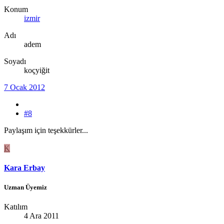
Konum
izmir
Adı
adem
Soyadı
koçyiğit
7 Ocak 2012
#8
Paylaşım için teşekkürler...
K
Kara Erbay
Uzman Üyemiz
Katılım
4 Ara 2011