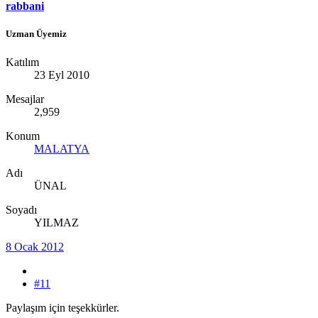
rabbani
Uzman Üyemiz
Katılım
23 Eyl 2010
Mesajlar
2,959
Konum
MALATYA
Adı
ÜNAL
Soyadı
YILMAZ
8 Ocak 2012
#11
Paylaşım için teşekkürler.