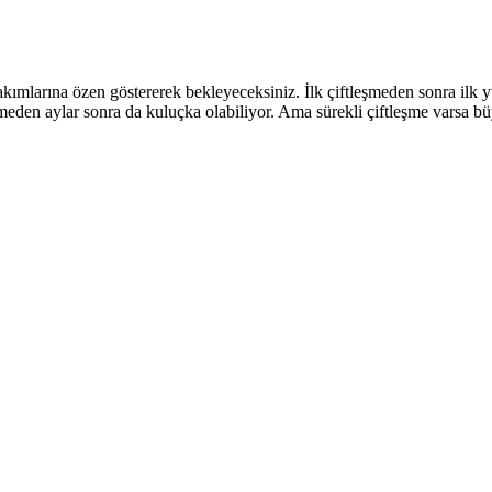
 bakımlarına özen göstererek bekleyeceksiniz. İlk çiftleşmeden sonra il
eden aylar sonra da kuluçka olabiliyor. Ama sürekli çiftleşme varsa bü