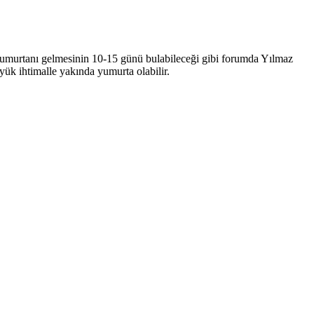
k yumurtanı gelmesinin 10-15 günü bulabileceği gibi forumda Yılmaz
yük ihtimalle yakında yumurta olabilir.