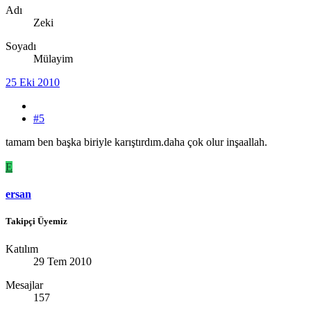
Adı
Zeki
Soyadı
Mülayim
25 Eki 2010
#5
tamam ben başka biriyle karıştırdım.daha çok olur inşaallah.
E
ersan
Takipçi Üyemiz
Katılım
29 Tem 2010
Mesajlar
157