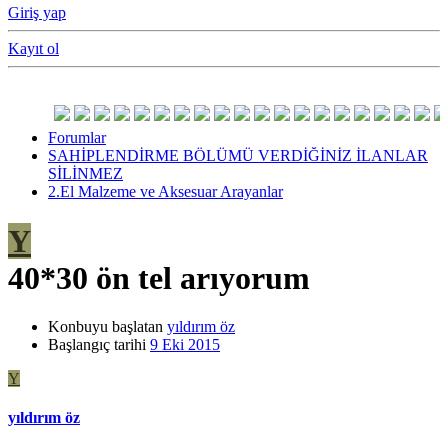
Giriş yap
Kayıt ol
Forumlar
SAHİPLENDİRME BÖLÜMÜ VERDİĞİNİZ İLANLAR
SİLİNMEZ
2.El Malzeme ve Aksesuar Arayanlar
Y
40*30 ön tel arıyorum
Konbuyu başlatan
yıldırım öz
Başlangıç tarihi
9 Eki 2015
Y
yıldırım öz