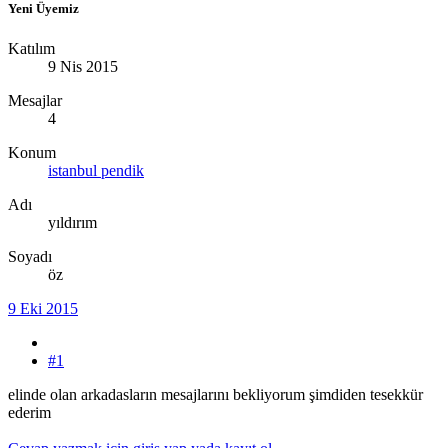
Yeni Üyemiz
Katılım
9 Nis 2015
Mesajlar
4
Konum
istanbul pendik
Adı
yıldırım
Soyadı
öz
9 Eki 2015
#1
elinde olan arkadasların mesajlarını bekliyorum şimdiden tesekkür
ederim