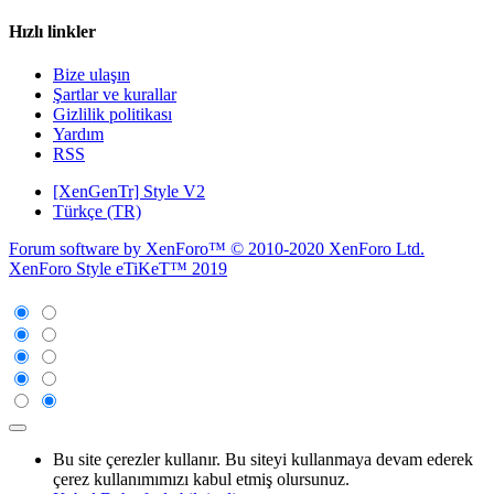
Hızlı linkler
Bize ulaşın
Şartlar ve kurallar
Gizlilik politikası
Yardım
RSS
[XenGenTr] Style V2
Türkçe (TR)
Forum software by XenForo™
© 2010-2020 XenForo Ltd.
XenForo Style eTiKeT™ 2019
Bu site çerezler kullanır. Bu siteyi kullanmaya devam ederek
çerez kullanımımızı kabul etmiş olursunuz.