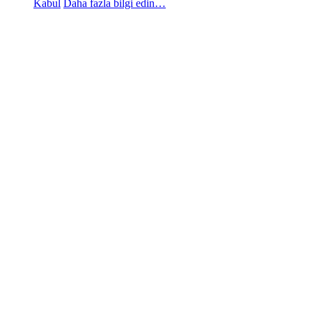
Kabul
Daha fazla bilgi edin…