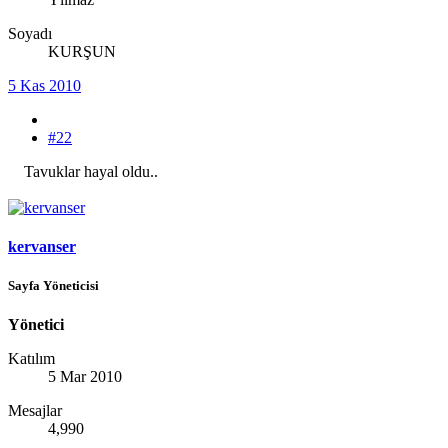
Soyadı
KURŞUN
5 Kas 2010
#22
Tavuklar hayal oldu..
kervanser
Sayfa Yöneticisi
Yönetici
Katılım
5 Mar 2010
Mesajlar
4,990