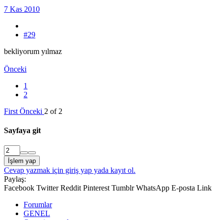
7 Kas 2010
#29
bekliyorum yılmaz
Önceki
1
2
First
Önceki
2 of 2
Sayfaya git
İşlem yap
Cevap yazmak için giriş yap yada kayıt ol.
Paylaş:
Facebook
Twitter
Reddit
Pinterest
Tumblr
WhatsApp
E-posta
Link
Forumlar
GENEL