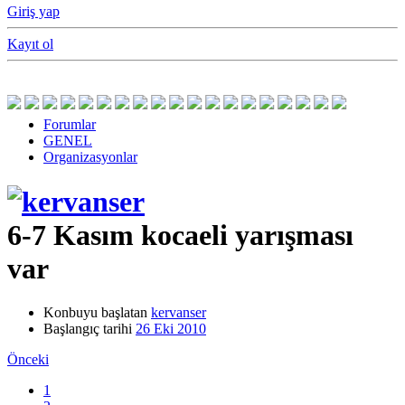
Giriş yap
Kayıt ol
Forumlar
GENEL
Organizasyonlar
6-7 Kasım kocaeli yarışması
var
Konbuyu başlatan
kervanser
Başlangıç tarihi
26 Eki 2010
Önceki
1