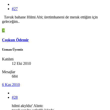
#27
Tavuk bahane Hilmi Abi; üretimhaneni de merak ettiğim için
geleceğim..
C
Coşkun Ödemir
Uzman Üyemiz
Katılım
12 Eki 2010
Mesajlar
684
6 Kas 2010
#28
hilmi akyldız' Alıntı: