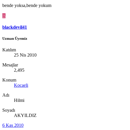
bende yoksa,bende yokum
B
blackdevil41
Uzman Üyemiz
Katılım
25 Nis 2010
Mesajlar
2,495
Konum
Kocaeli
Adı
Hilmi
Soyadı
AKYILDIZ
6 Kas 2010