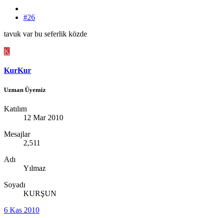
#26
tavuk var bu seferlik közde
K
KurKur
Uzman Üyemiz
Katılım
12 Mar 2010
Mesajlar
2,511
Adı
Yılmaz
Soyadı
KURŞUN
6 Kas 2010