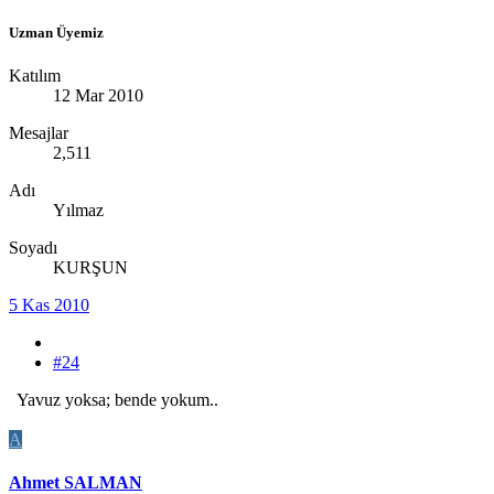
Uzman Üyemiz
Katılım
12 Mar 2010
Mesajlar
2,511
Adı
Yılmaz
Soyadı
KURŞUN
5 Kas 2010
#24
Yavuz yoksa; bende yokum..
A
Ahmet SALMAN