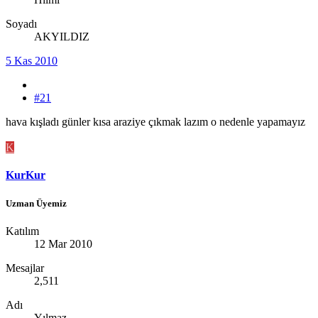
Soyadı
AKYILDIZ
5 Kas 2010
#21
hava kışladı günler kısa araziye çıkmak lazım o nedenle yapamayız
K
KurKur
Uzman Üyemiz
Katılım
12 Mar 2010
Mesajlar
2,511
Adı
Yılmaz