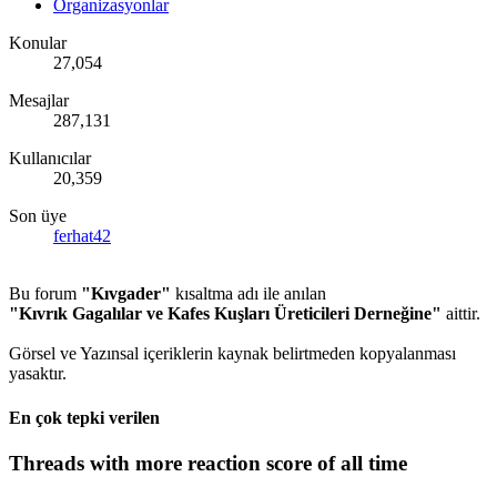
Organizasyonlar
Konular
27,054
Mesajlar
287,131
Kullanıcılar
20,359
Son üye
ferhat42
Bu forum
"Kıvgader"
kısaltma adı ile anılan
"Kıvrık Gagalılar ve Kafes Kuşları Üreticileri Derneğine"
aittir.
Görsel ve Yazınsal içeriklerin kaynak belirtmeden kopyalanması
yasaktır.
En çok tepki verilen
Threads with more reaction score of all time