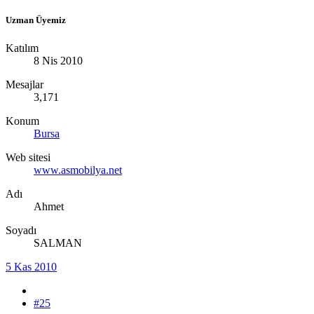
Uzman Üyemiz
Katılım
8 Nis 2010
Mesajlar
3,171
Konum
Bursa
Web sitesi
www.asmobilya.net
Adı
Ahmet
Soyadı
SALMAN
5 Kas 2010
#25