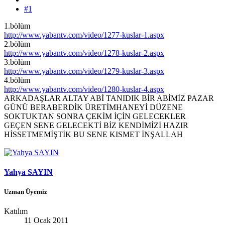
#1
1.bölüm
http://www.yabantv.com/video/1277-kuslar-1.aspx
2.bölüm
http://www.yabantv.com/video/1278-kuslar-2.aspx
3.bölüm
http://www.yabantv.com/video/1279-kuslar-3.aspx
4.bölüm
http://www.yabantv.com/video/1280-kuslar-4.aspx
ARKADAŞLAR ALTAY ABİ TANIDIK BİR ABİMİZ PAZAR
GÜNÜ BERABERDİK ÜRETİMHANEYİ DÜZENE
SOKTUKTAN SONRA ÇEKİM İÇİN GELECEKLER
GEÇEN SENE GELECEKTİ BİZ KENDİMİZİ HAZIR
HİSSETMEMİŞTİK BU SENE KISMET İNŞALLAH
Yahya SAYIN
Uzman Üyemiz
Katılım
11 Ocak 2011