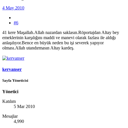
4 May 2010
#6
41 kere Maşallah.Allah nazardan saklasın.Röportajdan Altay bey
emeklerinin karşılığını maddi ve manevi olarak fazlası ile aldığı
anlaşılıyor.Bence en büyük neden bu işi severek yapıyor
olması.Allah utandırmasın Altay kardeş.
kervanser
Sayfa Yöneticisi
Yönetici
Katılım
5 Mar 2010
Mesajlar
4,990