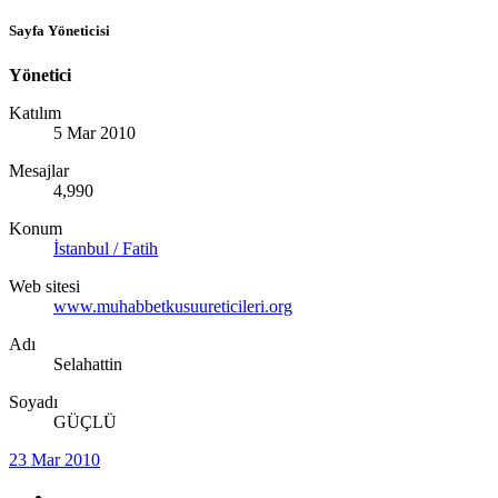
Sayfa Yöneticisi
Yönetici
Katılım
5 Mar 2010
Mesajlar
4,990
Konum
İstanbul / Fatih
Web sitesi
www.muhabbetkusuureticileri.org
Adı
Selahattin
Soyadı
GÜÇLÜ
23 Mar 2010