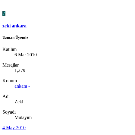
Z
zeki ankara
Uzman Üyemiz
Katılım
6 Mar 2010
Mesajlar
1,279
Konum
ankara -
Adı
Zeki
Soyadı
Mülayim
4 May 2010