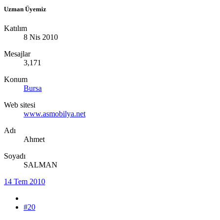
Uzman Üyemiz
Katılım
8 Nis 2010
Mesajlar
3,171
Konum
Bursa
Web sitesi
www.asmobilya.net
Adı
Ahmet
Soyadı
SALMAN
14 Tem 2010
#20