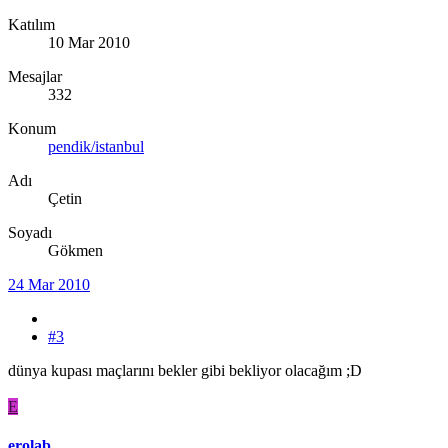
Katılım
10 Mar 2010
Mesajlar
332
Konum
pendik/istanbul
Adı
Çetin
Soyadı
Gökmen
24 Mar 2010
#3
dünya kupası maçlarını bekler gibi bekliyor olacağım ;D
E
erolab