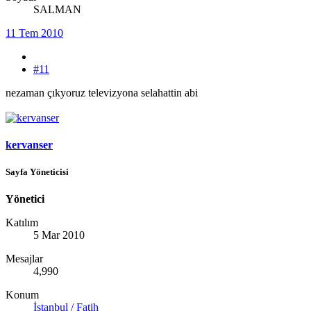
SALMAN
11 Tem 2010
#11
nezaman çıkyoruz televizyona selahattin abi
kervanser
Sayfa Yöneticisi
Yönetici
Katılım
5 Mar 2010
Mesajlar
4,990
Konum
İstanbul / Fatih