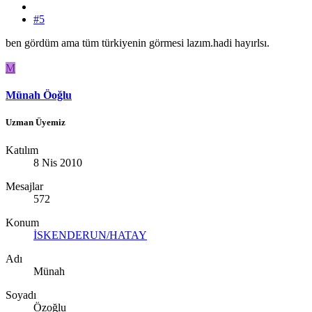
#5
ben gördüm ama tüm türkiyenin görmesi lazım.hadi hayırlsı.
M
Münah Öoğlu
Uzman Üyemiz
Katılım
8 Nis 2010
Mesajlar
572
Konum
İSKENDERUN/HATAY
Adı
Münah
Soyadı
Özoğlu