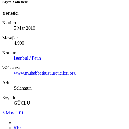
Sayfa Yöneticisi
Yönetici
Katılım
5 Mar 2010
Mesajlar
4,990
Konum
İstanbul / Fatih
Web sitesi
www.muhabbetkusuureticileri.org
Adı
Selahattin
Soyadı
GÜÇLÜ
5 May 2010
#10