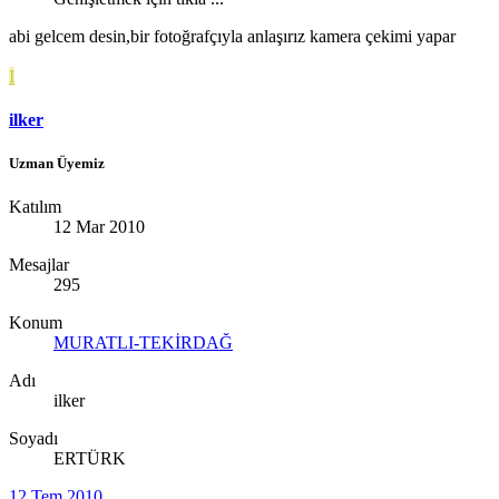
abi gelcem desin,bir fotoğrafçıyla anlaşırız kamera çekimi yapar
I
ilker
Uzman Üyemiz
Katılım
12 Mar 2010
Mesajlar
295
Konum
MURATLI-TEKİRDAĞ
Adı
ilker
Soyadı
ERTÜRK
12 Tem 2010