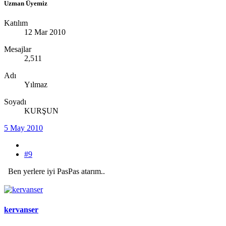
Uzman Üyemiz
Katılım
12 Mar 2010
Mesajlar
2,511
Adı
Yılmaz
Soyadı
KURŞUN
5 May 2010
#9
Ben yerlere iyi PasPas atarım..
kervanser