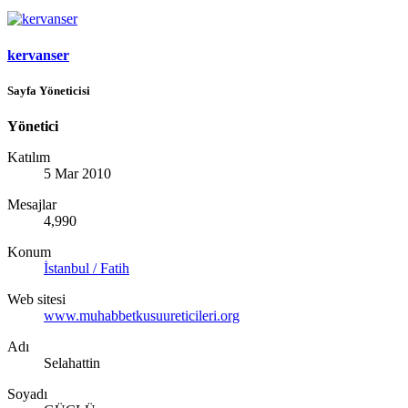
kervanser
Sayfa Yöneticisi
Yönetici
Katılım
5 Mar 2010
Mesajlar
4,990
Konum
İstanbul / Fatih
Web sitesi
www.muhabbetkusuureticileri.org
Adı
Selahattin
Soyadı