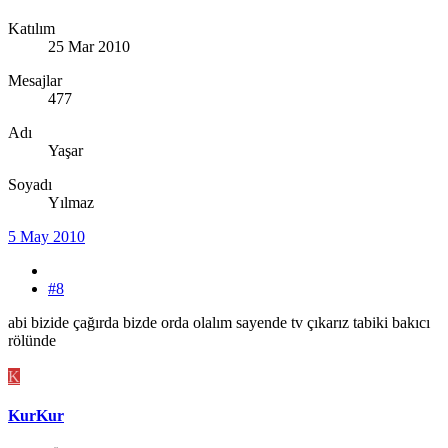
Katılım
25 Mar 2010
Mesajlar
477
Adı
Yaşar
Soyadı
Yılmaz
5 May 2010
#8
abi bizide çağırda bizde orda olalım sayende tv çıkarız tabiki bakıcı
rölünde
K
KurKur