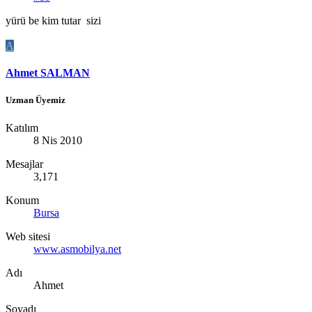
yürü be kim tutar sizi
A
Ahmet SALMAN
Uzman Üyemiz
Katılım
8 Nis 2010
Mesajlar
3,171
Konum
Bursa
Web sitesi
www.asmobilya.net
Adı
Ahmet
Soyadı