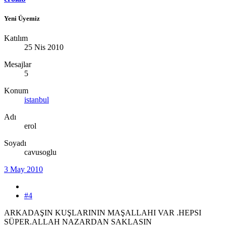
Yeni Üyemiz
Katılım
25 Nis 2010
Mesajlar
5
Konum
istanbul
Adı
erol
Soyadı
cavusoglu
3 May 2010
#4
ARKADAŞIN KUŞLARININ MAŞALLAHI VAR .HEPSI
SÜPER.ALLAH NAZARDAN SAKLASIN