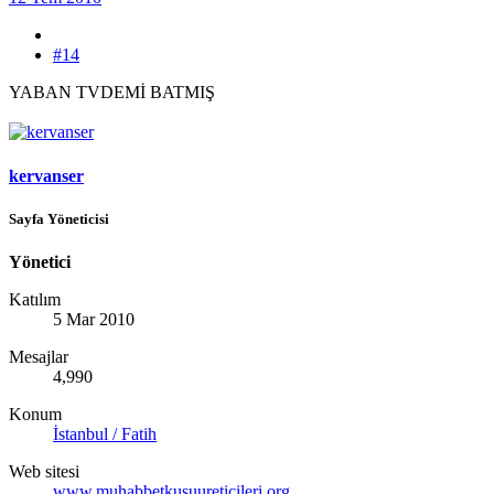
#14
YABAN TVDEMİ BATMIŞ
kervanser
Sayfa Yöneticisi
Yönetici
Katılım
5 Mar 2010
Mesajlar
4,990
Konum
İstanbul / Fatih
Web sitesi
www.muhabbetkusuureticileri.org