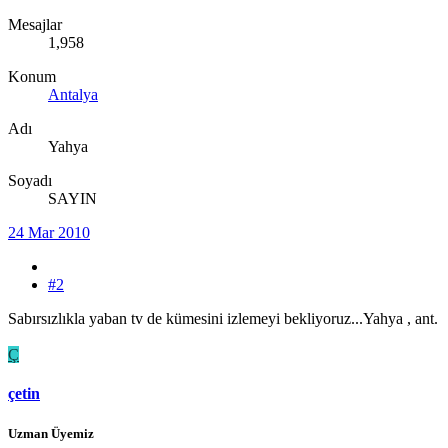
Mesajlar
1,958
Konum
Antalya
Adı
Yahya
Soyadı
SAYIN
24 Mar 2010
#2
Sabırsızlıkla yaban tv de kümesini izlemeyi bekliyoruz...Yahya , ant.
Ç
çetin
Uzman Üyemiz