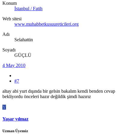
Konum
İstanbul / Fatih
Web sitesi
www.muhabbetkusuureticileri.org
Adı
Selahattin
Soyadı
GÜÇLÜ
4 May 2010
#7
altay abi yurt dışında bir gelsin bakalım kendi benden cevap
bekliyordu önceleri hazır değildik şimdi hazırız
Y
Yaşar yılmaz
Uzman Üyemiz