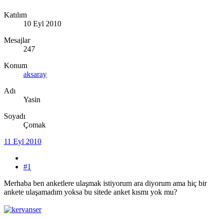
Katılım
10 Eyl 2010
Mesajlar
247
Konum
aksaray
Adı
Yasin
Soyadı
Çomak
11 Eyl 2010
#1
Merhaba ben anketlere ulaşmak istiyorum ara diyorum ama hiç bir
ankete ulaşamadım yoksa bu sitede anket kısmı yok mu?