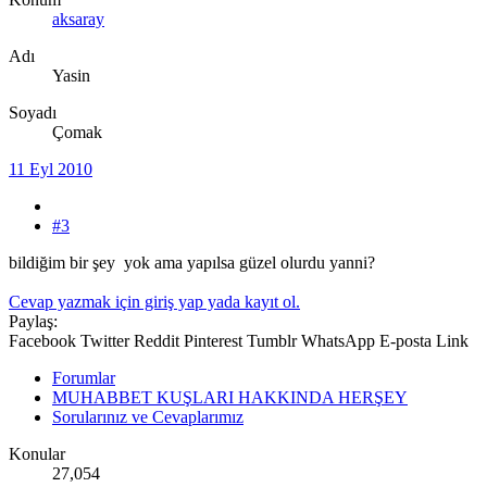
aksaray
Adı
Yasin
Soyadı
Çomak
11 Eyl 2010
#3
bildiğim bir şey yok ama yapılsa güzel olurdu yanni?
Cevap yazmak için giriş yap yada kayıt ol.
Paylaş:
Facebook
Twitter
Reddit
Pinterest
Tumblr
WhatsApp
E-posta
Link
Forumlar
MUHABBET KUŞLARI HAKKINDA HERŞEY
Sorularınız ve Cevaplarımız
Konular
27,054