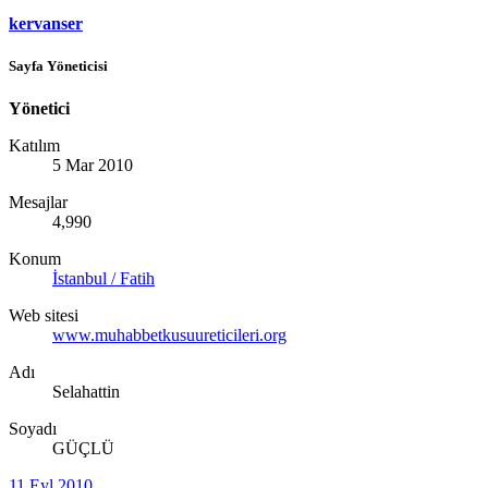
kervanser
Sayfa Yöneticisi
Yönetici
Katılım
5 Mar 2010
Mesajlar
4,990
Konum
İstanbul / Fatih
Web sitesi
www.muhabbetkusuureticileri.org
Adı
Selahattin
Soyadı
GÜÇLÜ
11 Eyl 2010