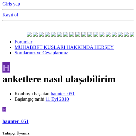
Giriş yap
Kayıt ol
Forumlar
MUHABBET KUŞLARI HAKKINDA HERŞEY
Sorularınız ve Cevaplarımız
H
anketlere nasıl ulaşabilirim
Konbuyu başlatan
haunter_051
Başlangıç tarihi
11 Eyl 2010
H
haunter_051
Takipçi Üyemiz