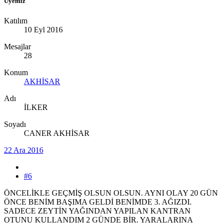
Üyemiz
Katılım
10 Eyl 2016
Mesajlar
28
Konum
AKHİSAR
Adı
İLKER
Soyadı
CANER AKHİSAR
22 Ara 2016
#6
ÖNCELİKLE GEÇMİŞ OLSUN OLSUN. AYNI OLAY 20 GÜN
ÖNCE BENİM BAŞIMA GELDİ BENİMDE 3. AĞIZDI.
SADECE ZEYTİN YAĞINDAN YAPILAN KANTRAN
OTUNU KULLANDIM 2 GÜNDE BİR. YARALARINA