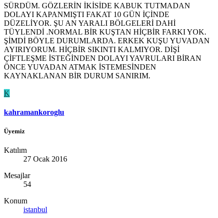
SÜRDÜM. GÖZLERİN İKİSİDE KABUK TUTMADAN
DOLAYI KAPANMIŞTI FAKAT 10 GÜN İÇİNDE
DÜZELİYOR. ŞU AN YARALI BÖLGELERİ DAHİ
TÜYLENDİ .NORMAL BİR KUŞTAN HİÇBİR FARKI YOK.
ŞİMDİ BÖYLE DURUMLARDA. ERKEK KUŞU YUVADAN
AYIRIYORUM. HİÇBİR SIKINTI KALMIYOR. DİŞİ
ÇİFTLEŞME İSTEĞİNDEN DOLAYI YAVRULARI BİRAN
ÖNCE YUVADAN ATMAK İSTEMESİNDEN
KAYNAKLANAN BİR DURUM SANIRIM.
K
kahramankoroglu
Üyemiz
Katılım
27 Ocak 2016
Mesajlar
54
Konum
istanbul