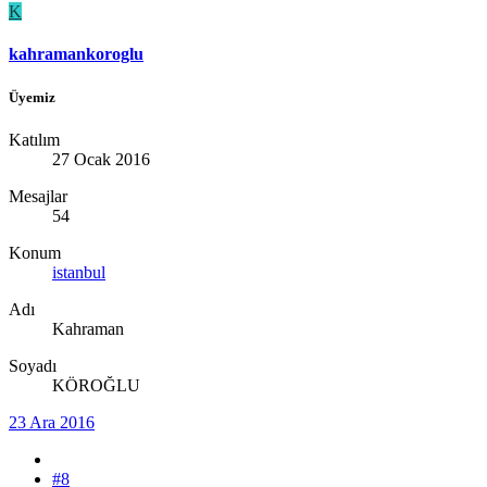
K
kahramankoroglu
Üyemiz
Katılım
27 Ocak 2016
Mesajlar
54
Konum
istanbul
Adı
Kahraman
Soyadı
KÖROĞLU
23 Ara 2016
#8