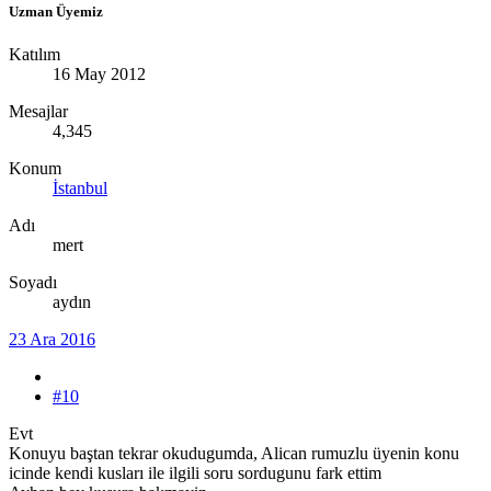
Uzman Üyemiz
Katılım
16 May 2012
Mesajlar
4,345
Konum
İstanbul
Adı
mert
Soyadı
aydın
23 Ara 2016
#10
Evt
Konuyu baştan tekrar okudugumda, Alican rumuzlu üyenin konu
icinde kendi kusları ile ilgili soru sordugunu fark ettim