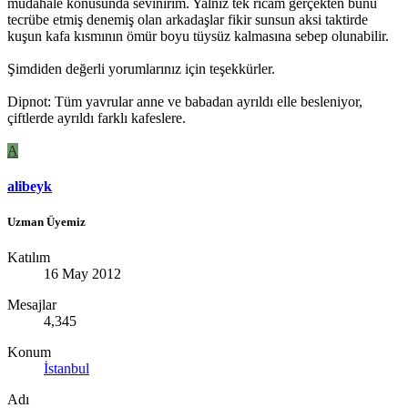
müdahale konusunda sevinirim. Yalnız tek ricam gerçekten bunu
tecrübe etmiş denemiş olan arkadaşlar fikir sunsun aksi taktirde
kuşun kafa kısmının ömür boyu tüysüz kalmasına sebep olunabilir.
Şimdiden değerli yorumlarınız için teşekkürler.
Dipnot: Tüm yavrular anne ve babadan ayrıldı elle besleniyor,
çiftlerde ayrıldı farklı kafeslere.
A
alibeyk
Uzman Üyemiz
Katılım
16 May 2012
Mesajlar
4,345
Konum
İstanbul
Adı