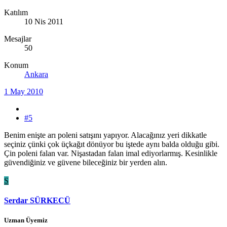
Katılım
10 Nis 2011
Mesajlar
50
Konum
Ankara
1 May 2010
#5
Benim enişte arı poleni satışını yapıyor. Alacağınız yeri dikkatle
seçiniz çünki çok üçkağıt dönüyor bu iştede aynı balda olduğu gibi.
Çin poleni falan var. Nişastadan falan imal ediyorlarmış. Kesinlikle
güvendiğiniz ve güvene bileceğiniz bir yerden alın.
S
Serdar SÜRKECÜ
Uzman Üyemiz