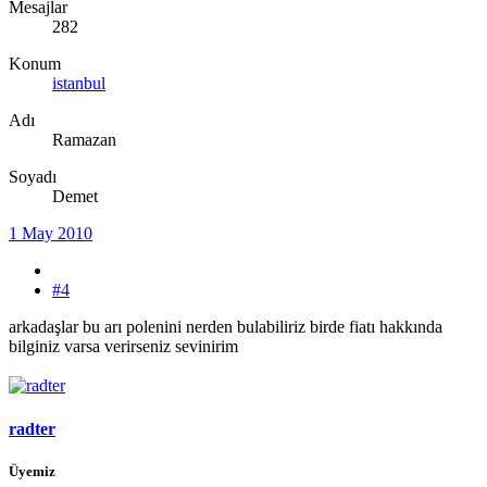
Mesajlar
282
Konum
istanbul
Adı
Ramazan
Soyadı
Demet
1 May 2010
#4
arkadaşlar bu arı polenini nerden bulabiliriz birde fiatı hakkında
bilginiz varsa verirseniz sevinirim
radter
Üyemiz