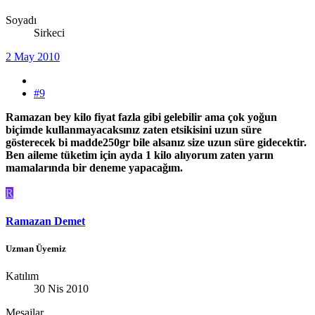
Soyadı
Sirkeci
2 May 2010
#9
Ramazan bey kilo fiyat fazla gibi gelebilir ama çok yoğun
biçimde kullanmayacaksınız zaten etsikisini uzun süre
gösterecek bi madde250gr bile alsanız size uzun süre gidecektir.
Ben aileme tüketim için ayda 1 kilo alıyorum zaten yarın
mamalarında bir deneme yapacağım.
R
Ramazan Demet
Uzman Üyemiz
Katılım
30 Nis 2010
Mesajlar