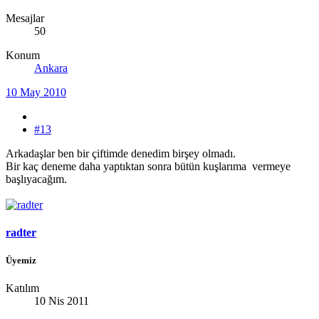
Mesajlar
50
Konum
Ankara
10 May 2010
#13
Arkadaşlar ben bir çiftimde denedim birşey olmadı.
Bir kaç deneme daha yaptıktan sonra bütün kuşlarıma vermeye
başlıyacağım.
radter
Üyemiz
Katılım
10 Nis 2011