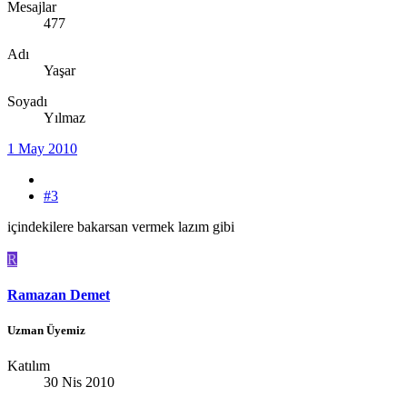
Mesajlar
477
Adı
Yaşar
Soyadı
Yılmaz
1 May 2010
#3
içindekilere bakarsan vermek lazım gibi
R
Ramazan Demet
Uzman Üyemiz
Katılım
30 Nis 2010