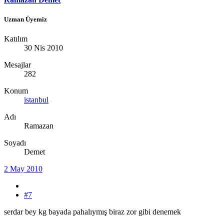
Uzman Üyemiz
Katılım
30 Nis 2010
Mesajlar
282
Konum
istanbul
Adı
Ramazan
Soyadı
Demet
2 May 2010
#7
serdar bey kg bayada pahalıymış biraz zor gibi denemek