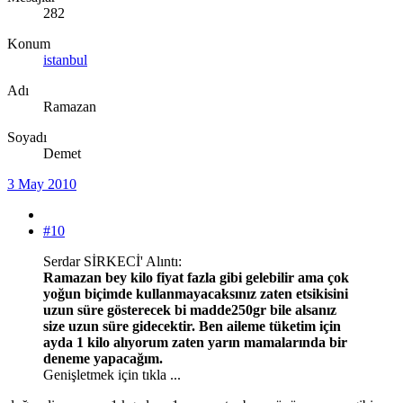
282
Konum
istanbul
Adı
Ramazan
Soyadı
Demet
3 May 2010
#10
Serdar SİRKECİ' Alıntı:
Ramazan bey kilo fiyat fazla gibi gelebilir ama çok
yoğun biçimde kullanmayacaksınız zaten etsikisini
uzun süre gösterecek bi madde250gr bile alsanız
size uzun süre gidecektir. Ben aileme tüketim için
ayda 1 kilo alıyorum zaten yarın mamalarında bir
deneme yapacağım.
Genişletmek için tıkla ...