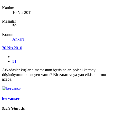
Katılım
10 Nis 2011
Mesajlar
50
Konum
Ankara
30 Nis 2010
#1
Arkadaşlar kuşların mamasının içerisine arı poleni katmayı
düşünüyorum. deneyen varmı? Bir zararı veya yan etkisi olurmu
acaba.
kervanser
Sayfa Yöneticisi