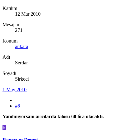
Katılım
12 Mar 2010
Mesajlar
271
Konum
ankara
Adı
Serdar
Soyadı
Sirkeci
1 May 2010
#6
Yanılmıyorsam arıcılarda kilosu 60 lira olacaktı.
R
Ramazan Demet