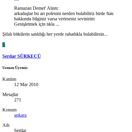
Ramazan Demet' Alıntı:
arkadaşlar bu arı polenini nerden bulabiliriz birde fiatı
hakkında bilginiz varsa verirseniz sevinirim
Genişletmek için tıkla ...
Şifalı bitkilerin satıldığı her yerde rahatlıkla bulabilirsin...
S
Serdar SÜRKECÜ
Uzman Üyemiz
Katılım
12 Mar 2010
Mesajlar
271
Konum
ankara
Adı
Serdar