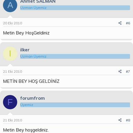
Ahmet SALMAN
A
Uzman Üyemiz
20 Eki 2010
#6
Metin Bey HoşGeldiniz
ilker
I
Uzman Üyemiz
21 Eki 2010
#7
METİN BEY HOŞ GELDİNİZ
forumfrom
F
Üyemiz
21 Eki 2010
#8
Metin Bey hoşgeldiniz.