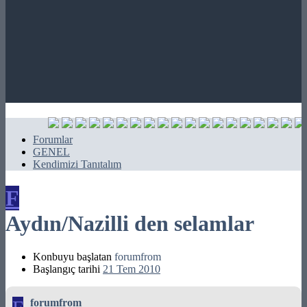
Forumlar
GENEL
Kendimizi Tanıtalım
F
Aydın/Nazilli den selamlar
Konbuyu başlatan
forumfrom
Başlangıç tarihi
21 Tem 2010
forumfrom