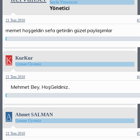
Sayfa Yöneticisi
Yönetici
21 Tem 2010
#
memet hoşgeldin sefa getirdin güzel paylaşımlar
K
KurKur
Uzman Üyemiz
21 Tem 2010
#
Mehmet Bey, HoşGeldiniz..
A
Ahmet SALMAN
Uzman Üyemiz
21 Tem 2010
#