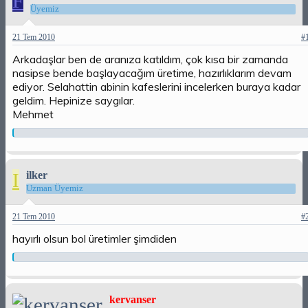
F
Üyemiz
21 Tem 2010
#
Arkadaşlar ben de aranıza katıldım, çok kısa bir zamanda
nasipse bende başlayacağım üretime, hazırlıklarım devam
ediyor. Selahattin abinin kafeslerini incelerken buraya kadar
geldim. Hepinize saygılar.
Mehmet
I
ilker
Uzman Üyemiz
21 Tem 2010
#
hayırlı olsun bol üretimler şimdiden
kervanser