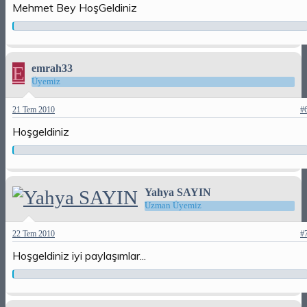
Mehmet Bey HoşGeldiniz
E
emrah33
Üyemiz
21 Tem 2010
#
Hoşgeldiniz
Yahya SAYIN
Uzman Üyemiz
22 Tem 2010
#
Hoşgeldiniz iyi paylaşımlar...