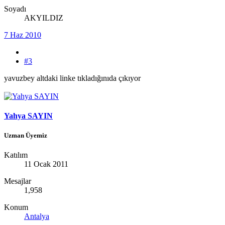
Soyadı
AKYILDIZ
7 Haz 2010
#3
yavuzbey altdaki linke tıkladığınıda çıkıyor
Yahya SAYIN
Uzman Üyemiz
Katılım
11 Ocak 2011
Mesajlar
1,958
Konum
Antalya