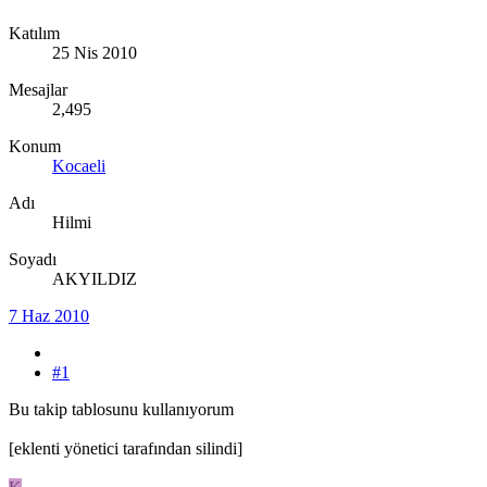
Katılım
25 Nis 2010
Mesajlar
2,495
Konum
Kocaeli
Adı
Hilmi
Soyadı
AKYILDIZ
7 Haz 2010
#1
Bu takip tablosunu kullanıyorum
[eklenti yönetici tarafından silindi]