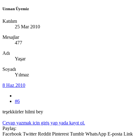
Uzman Üyemiz
Katılım
25 Mar 2010
Mesajlar
477
Adı
Yaşar
Soyadı
Yılmaz
8 Haz 2010
#6
teşekkürler hilmi bey
Cevap yazmak için giriş yap yada kayıt ol.
Paylaş:
Facebook
Twitter
Reddit
Pinterest
Tumblr
WhatsApp
E-posta
Link