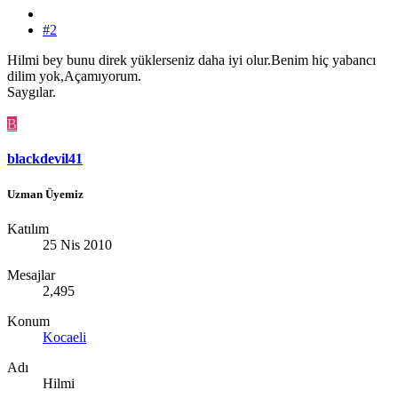
#2
Hilmi bey bunu direk yüklerseniz daha iyi olur.Benim hiç yabancı
dilim yok,Açamıyorum.
Saygılar.
B
blackdevil41
Uzman Üyemiz
Katılım
25 Nis 2010
Mesajlar
2,495
Konum
Kocaeli
Adı
Hilmi