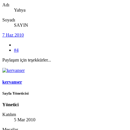
Adı
Yahya
Soyadı
SAYIN
7 Haz 2010
#4
Paylaşım için teşekkürler...
kervanser
Sayfa Yöneticisi
Yönetici
Katılım
5 Mar 2010
Mesajlar