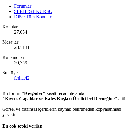
Forumlar
SERBEST KÜRSÜ
Diğer Tüm Konular
Konular
27,054
Mesajlar
287,131
Kullanıcılar
20,359
Son üye
ferhat42
Bu forum
"Kıvgader"
kısaltma adı ile anılan
"Kıvrık Gagalılar ve Kafes Kuşları Üreticileri Derneğine"
aittir.
Görsel ve Yazınsal içeriklerin kaynak belirtmeden kopyalanması
yasaktır.
En çok tepki verilen