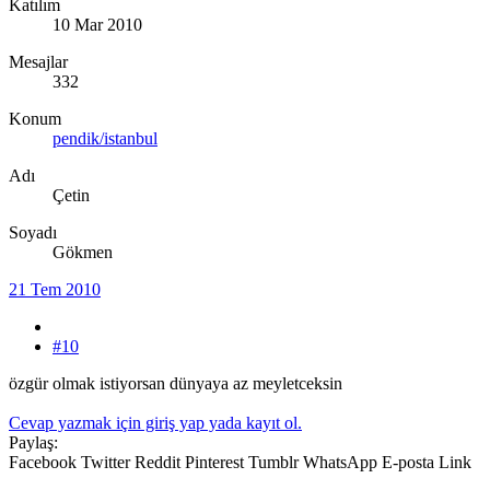
Katılım
10 Mar 2010
Mesajlar
332
Konum
pendik/istanbul
Adı
Çetin
Soyadı
Gökmen
21 Tem 2010
#10
özgür olmak istiyorsan dünyaya az meyletceksin
Cevap yazmak için giriş yap yada kayıt ol.
Paylaş:
Facebook
Twitter
Reddit
Pinterest
Tumblr
WhatsApp
E-posta
Link