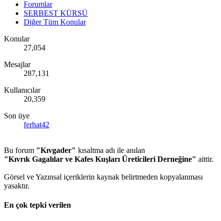
Forumlar
SERBEST KÜRSÜ
Diğer Tüm Konular
Konular
27,054
Mesajlar
287,131
Kullanıcılar
20,359
Son üye
ferhat42
Bu forum
"Kıvgader"
kısaltma adı ile anılan
"Kıvrık Gagalılar ve Kafes Kuşları Üreticileri Derneğine"
aittir.
Görsel ve Yazınsal içeriklerin kaynak belirtmeden kopyalanması
yasaktır.
En çok tepki verilen