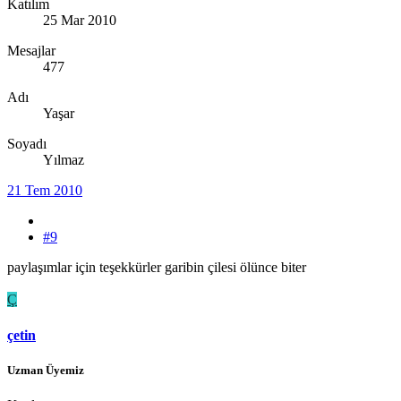
Katılım
25 Mar 2010
Mesajlar
477
Adı
Yaşar
Soyadı
Yılmaz
21 Tem 2010
#9
paylaşımlar için teşekkürler garibin çilesi ölünce biter
Ç
çetin
Uzman Üyemiz