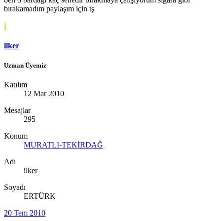
bırakamadım paylaşım için tş
I
ilker
Uzman Üyemiz
Katılım
12 Mar 2010
Mesajlar
295
Konum
MURATLI-TEKİRDAĞ
Adı
ilker
Soyadı
ERTÜRK
20 Tem 2010