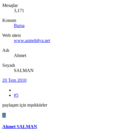
Mesajlar
3,171
Konum
Bursa
Web sitesi
www.asmobilya.net
Adı
Ahmet
Soyadı
SALMAN
20 Tem 2010
#5
paylaşım için teşekkürler
A
Ahmet SALMAN