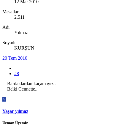
12 Mar 2010
Mesajlar
2,511
Adı
Yılmaz
Soyadı
KURŞUN
20 Tem 2010
#8
Bardaklardan kaçamayız..
Belki Cennette..
Y
Yaşar yılmaz
Uzman Üyemiz