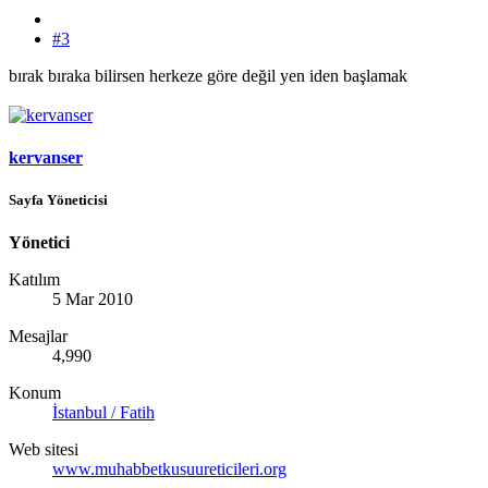
#3
bırak bıraka bilirsen herkeze göre değil yen iden başlamak
kervanser
Sayfa Yöneticisi
Yönetici
Katılım
5 Mar 2010
Mesajlar
4,990
Konum
İstanbul / Fatih
Web sitesi
www.muhabbetkusuureticileri.org