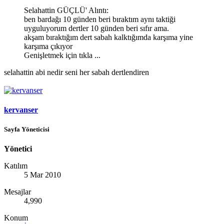
Selahattin GÜÇLÜ' Alıntı:
ben bardağı 10 günden beri bıraktım aynı taktiği
uyguluyorum dertler 10 günden beri sıfır ama.
akşam bıraktığım dert sabah kalktığımda karşıma yine
karşıma çıkıyor
Genişletmek için tıkla ...
selahattin abi nedir seni her sabah dertlendiren
kervanser
Sayfa Yöneticisi
Yönetici
Katılım
5 Mar 2010
Mesajlar
4,990
Konum