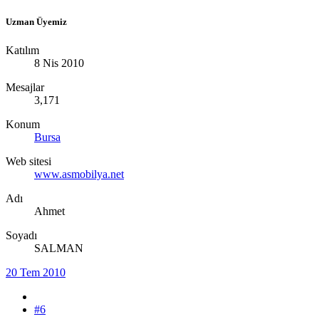
Uzman Üyemiz
Katılım
8 Nis 2010
Mesajlar
3,171
Konum
Bursa
Web sitesi
www.asmobilya.net
Adı
Ahmet
Soyadı
SALMAN
20 Tem 2010
#6