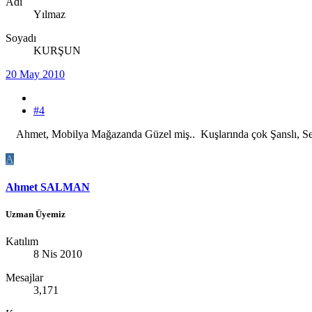
Adı
Yılmaz
Soyadı
KURŞUN
20 May 2010
#4
Ahmet, Mobilya Mağazanda Güzel miş.. Kuşlarında çok Şanslı, Seni
A
Ahmet SALMAN
Uzman Üyemiz
Katılım
8 Nis 2010
Mesajlar
3,171