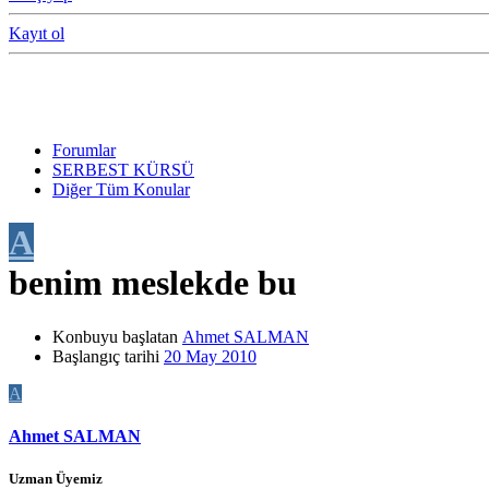
Kayıt ol
Forumlar
SERBEST KÜRSÜ
Diğer Tüm Konular
A
benim meslekde bu
Konbuyu başlatan
Ahmet SALMAN
Başlangıç tarihi
20 May 2010
A
Ahmet SALMAN
Uzman Üyemiz