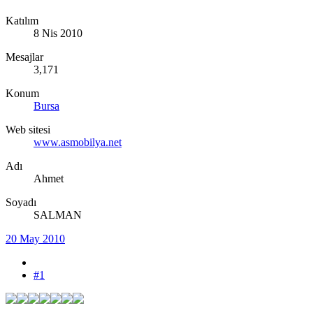
Katılım
8 Nis 2010
Mesajlar
3,171
Konum
Bursa
Web sitesi
www.asmobilya.net
Adı
Ahmet
Soyadı
SALMAN
20 May 2010
#1