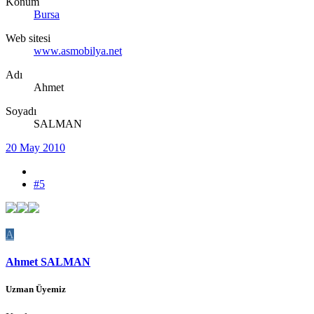
Konum
Bursa
Web sitesi
www.asmobilya.net
Adı
Ahmet
Soyadı
SALMAN
20 May 2010
#5
A
Ahmet SALMAN
Uzman Üyemiz