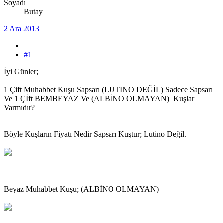
Soyadı
Butay
2 Ara 2013
#1
İyi Günler;
1 Çift Muhabbet Kuşu Sapsarı (LUTINO DEĞİL) Sadece Sapsarı
Ve 1 Çİft BEMBEYAZ Ve (ALBİNO OLMAYAN) Kuşlar
Varmıdır?
Böyle Kuşların Fiyatı Nedir Sapsarı Kuştur; Lutino Değil.
Beyaz Muhabbet Kuşu; (ALBİNO OLMAYAN)