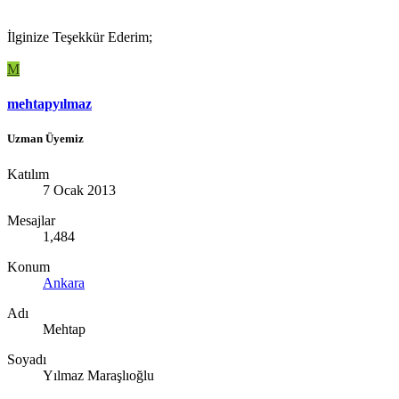
İlginize Teşekkür Ederim;
M
mehtapyılmaz
Uzman Üyemiz
Katılım
7 Ocak 2013
Mesajlar
1,484
Konum
Ankara
Adı
Mehtap
Soyadı
Yılmaz Maraşlıoğlu