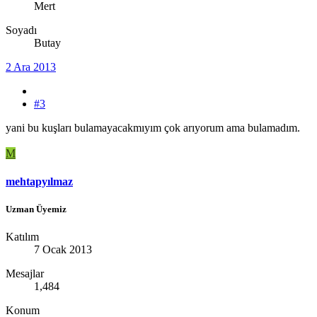
Mert
Soyadı
Butay
2 Ara 2013
#3
yani bu kuşları bulamayacakmıyım çok arıyorum ama bulamadım.
M
mehtapyılmaz
Uzman Üyemiz
Katılım
7 Ocak 2013
Mesajlar
1,484
Konum