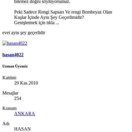
bilemez doğru söylüyorsunuz.
Peki Sadece Rengi Sapsarı Ve rengi Bembeyaz Olan
Kuşlar İçinde Aynı Şey Geçerlimidir?
Genişletmek için tıkla ...
evet aynı şey geçerlidir
hasan4022
Uzman Üyemiz
Katılım
29 Kas 2010
Mesajlar
254
Konum
ANKARA
Adı
HASAN