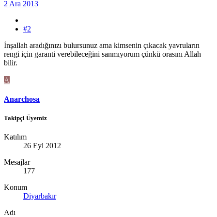
2 Ara 2013
#2
İnşallah aradığınızı bulursunuz ama kimsenin çıkacak yavruların
rengi için garanti verebileceğini sanmıyorum çünkü orasını Allah
bilir.
A
Anarchosa
Takipçi Üyemiz
Katılım
26 Eyl 2012
Mesajlar
177
Konum
Diyarbakır
Adı