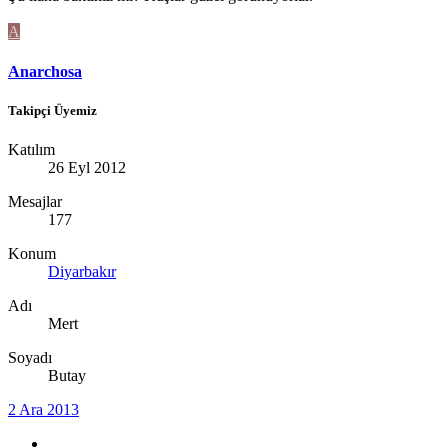
A
Anarchosa
Takipçi Üyemiz
Katılım
26 Eyl 2012
Mesajlar
177
Konum
Diyarbakır
Adı
Mert
Soyadı
Butay
2 Ara 2013