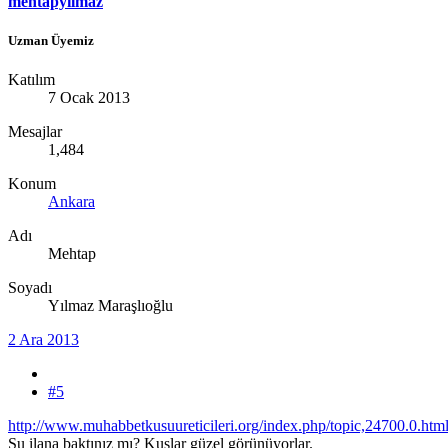
mehtapyılmaz
Uzman Üyemiz
Katılım
7 Ocak 2013
Mesajlar
1,484
Konum
Ankara
Adı
Mehtap
Soyadı
Yılmaz Maraşlıoğlu
2 Ara 2013
#5
http://www.muhabbetkusuureticileri.org/index.php/topic,24700.0.htm
Şu ilana baktınız mı? Kuşlar güzel görünüyorlar.