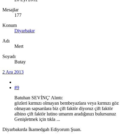
Mesajlar
177
Konum
Diyarbakır
Adı
Mert
Soyadı
Butay
2 Ara 2013
#9
Batuhan SEVİNÇ' Alıntı:
gözleri kırmızı olmayan bembeyazlara veya kırmızı göz
olmayan sapsarılara biz çift faktör diyoruz çift faktör
albino çift faktör lutino umarım aradığınızı bulursunuz
Genişletmek için tıkla ...
Diyarbakırda İkamedgah Ediyorum Şuan.