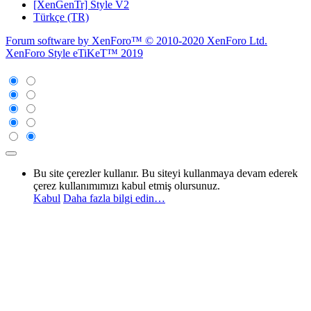
[XenGenTr] Style V2
Türkçe (TR)
Forum software by XenForo™
© 2010-2020 XenForo Ltd.
XenForo Style eTiKeT™ 2019
Bu site çerezler kullanır. Bu siteyi kullanmaya devam ederek
çerez kullanımımızı kabul etmiş olursunuz.
Kabul
Daha fazla bilgi edin…