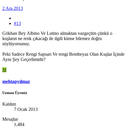
2 Ara 2013
#13
Gökhan Bey Albino Ve Lutino almaktan vazgeçtim çünkü o
kuşların ne renk çıkacağı ile ilgili kimse bilemez doğru
söylüyorsunuz.
Peki Sadece Rengi Sapsarı Ve rengi Bembeyaz Olan Kuşlar İçinde
Aynı Şey Geçerlimidir?
M
mehtapyılmaz
Uzman Üyemiz
Katılım
7 Ocak 2013
Mesajlar
1,484