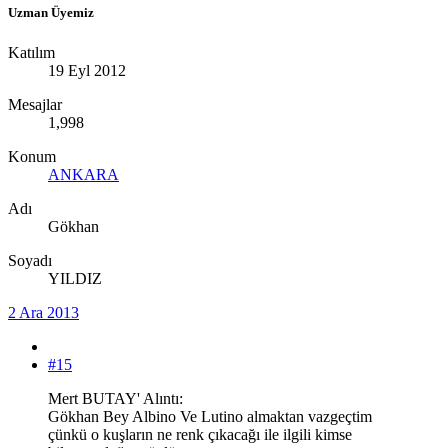
Uzman Üyemiz
Katılım
19 Eyl 2012
Mesajlar
1,998
Konum
ANKARA
Adı
Gökhan
Soyadı
YILDIZ
2 Ara 2013
#15
Mert BUTAY' Alıntı:
Gökhan Bey Albino Ve Lutino almaktan vazgeçtim
çünkü o kuşların ne renk çıkacağı ile ilgili kimse