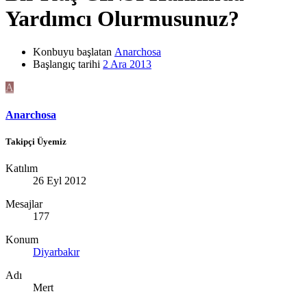
Yardımcı Olurmusunuz?
Konbuyu başlatan
Anarchosa
Başlangıç tarihi
2 Ara 2013
A
Anarchosa
Takipçi Üyemiz
Katılım
26 Eyl 2012
Mesajlar
177
Konum
Diyarbakır
Adı
Mert