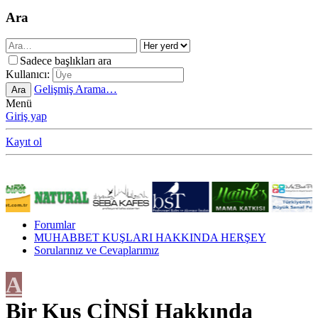
Ara
Sadece başlıkları ara
Kullanıcı:
Gelişmiş Arama…
Ara
Menü
Giriş yap
Kayıt ol
Forumlar
MUHABBET KUŞLARI HAKKINDA HERŞEY
Sorularınız ve Cevaplarımız
A
Bir Kuş CİNSİ Hakkında