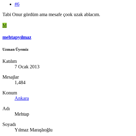
#6
Tabi Onur gördüm ama mesafe çook uzak ablacım.
M
mehtapyılmaz
Uzman Üyemiz
Katılım
7 Ocak 2013
Mesajlar
1,484
Konum
Ankara
Adı
Mehtap
Soyadı
Yılmaz Maraşlıoğlu