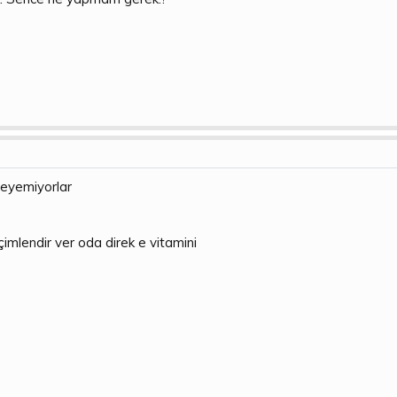
leyemiyorlar
çimlendir ver oda direk e vitamini