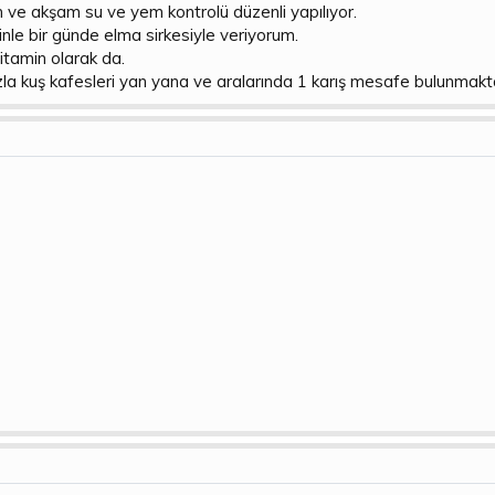
ve akşam su ve yem kontrolü düzenli yapılıyor.
nle bir günde elma sirkesiyle veriyorum.
itamin olarak da.
 kuş kafesleri yan yana ve aralarında 1 karış mesafe bulunmaktadı