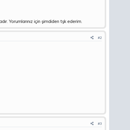
r. Yorumlarınız için şimdiden tşk ederim.
#2
#3