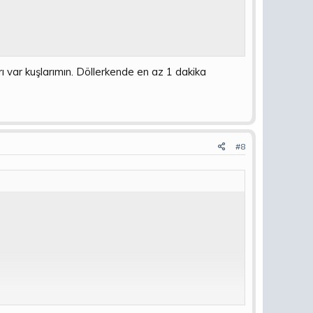
rı var kuşlarımın. Döllerkende en az 1 dakika
#8