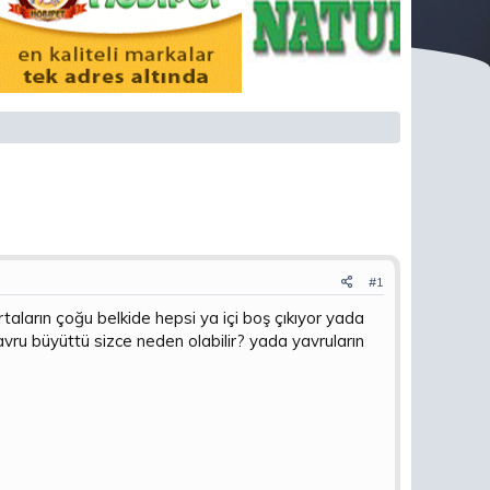
#1
taların çoğu belkide hepsi ya içi boş çıkıyor yada
vru büyüttü sizce neden olabilir? yada yavruların