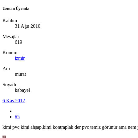
Uzman Üyemiz
Katılım
31 Ağu 2010
Mesajlar
619
Konum
izmir
Adı
murat
Soyadı
kabayel
6 Kas 2012
#5
kimi pvc,kimi ahşap,kimi kontraplak der pvc temiz görünür ama nem ya