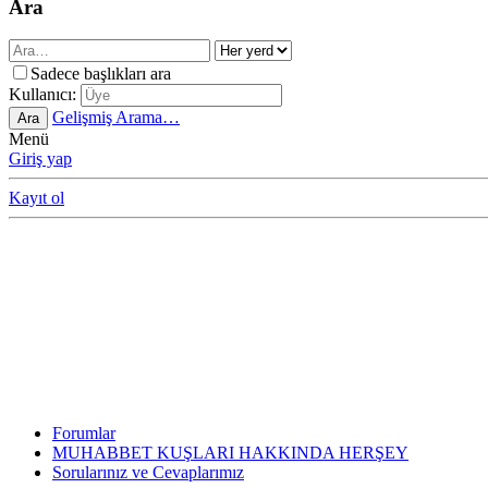
Ara
Sadece başlıkları ara
Kullanıcı:
Gelişmiş Arama…
Ara
Menü
Giriş yap
Kayıt ol
Forumlar
MUHABBET KUŞLARI HAKKINDA HERŞEY
Sorularınız ve Cevaplarımız