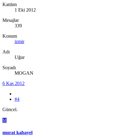
Katılım
1 Eki 2012
Mesajlar
339
Konum
izmir
Adı
Uğur
Soyadı
MOGAN
6 Kas 2012
#4
Güncel.
M
murat kabayel