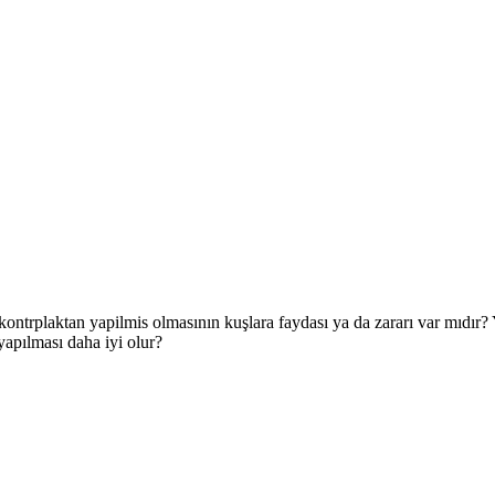
ontrplaktan yapilmis olmasının kuşlara faydası ya da zararı var mıdır? Y
apılması daha iyi olur?