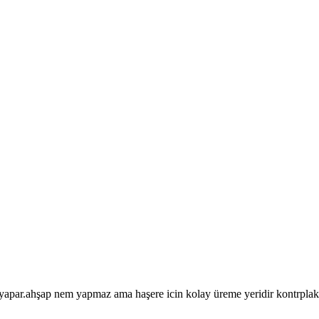
par.ahşap nem yapmaz ama haşere icin kolay üreme yeridir kontrplak,ı 