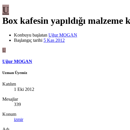
U
Box kafesin yapıldığı malzeme ku
Konbuyu başlatan
Uğur MOGAN
Başlangıç tarihi
5 Kas 2012
U
Uğur MOGAN
Uzman Üyemiz
Katılım
1 Eki 2012
Mesajlar
339
Konum
izmir
Adı