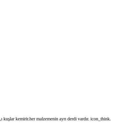
kuşlar kemirir.her malzemenin ayrı derdi vardır. icon_think.