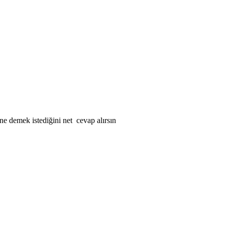
e demek istediğini net cevap alırsın