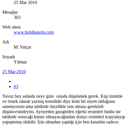
25 Mar 2010
Mesajlar
303
Web sitesi
www.hobihanem.com
Adı
M. Yalçın
Soyadı
Yılmaz
25 Mar 2010
#3
Yavuz bey aslında neye göre onuda düşünmek gerek. Kişi izmirde
ve örnek olarak yazmış temsilidir diye kötü bir niyeti olduğunu
sanmıyorum ama tabikide öncelikle izin alması gerekirdi
düşüncesindeyim. Ayrıyetten googleden eğerki resimleri buldu ise
tabikide sorucağı kimse olmayacağından dolayı resimleri kopyalayıp
yapıştırmış olabilir. İzin almadan yaptığı için ben kınadım sadece.