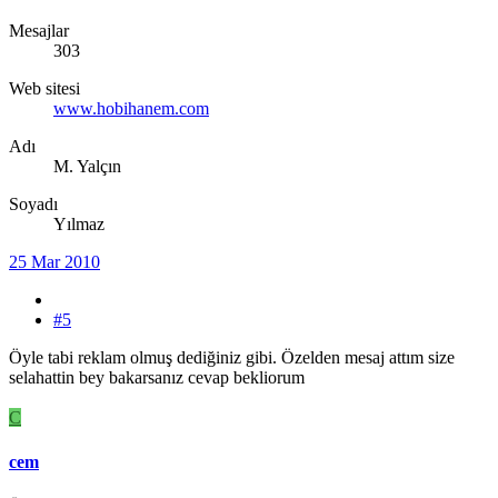
Mesajlar
303
Web sitesi
www.hobihanem.com
Adı
M. Yalçın
Soyadı
Yılmaz
25 Mar 2010
#5
Öyle tabi reklam olmuş dediğiniz gibi. Özelden mesaj attım size
selahattin bey bakarsanız cevap bekliorum
C
cem