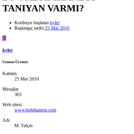
TANIYAN VARMI?
Konbuyu başlatan
kyler
Başlangıç tarihi
25 Mar 2010
K
kyler
Uzman Üyemiz
Katılım
25 Mar 2010
Mesajlar
303
Web sitesi
www.hobihanem.com
Adı
M. Yalçın