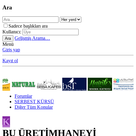
Ara
Sadece başlıkları ara
Kullanıcı:
Gelişmiş Arama…
Ara
Menü
Giriş yap
Kayıt ol
Forumlar
SERBEST KÜRSÜ
Diğer Tüm Konular
K
BU ÜRETİMHANEYİ