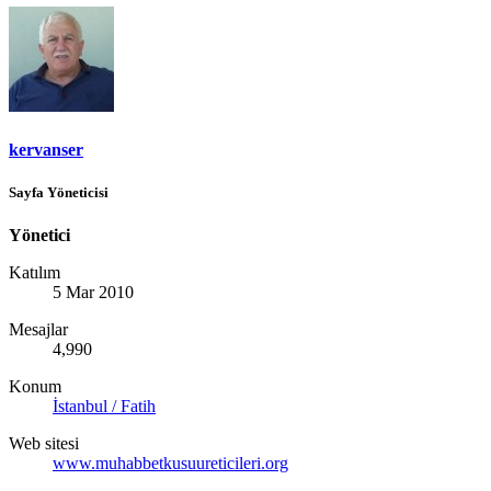
kervanser
Sayfa Yöneticisi
Yönetici
Katılım
5 Mar 2010
Mesajlar
4,990
Konum
İstanbul / Fatih
Web sitesi
www.muhabbetkusuureticileri.org