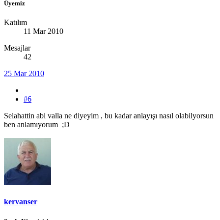
Üyemiz
Katılım
11 Mar 2010
Mesajlar
42
25 Mar 2010
#6
Selahattin abi valla ne diyeyim , bu kadar anlayışı nasıl olabilyorsun
ben anlamıyorum ;D
kervanser