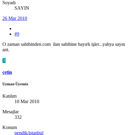
Soyadı
SAYIN
26 Mar 2010
#9
O zaman sahibinden.com ilan sahibine hayırlı işler...yahya sayın
ant.
Ç
çetin
Uzman Üyemiz
Katılım
10 Mar 2010
Mesajlar
332
Konum
pendik/istanbul