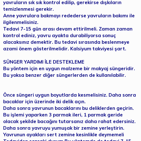
yavruların sık sık kontrol edilip, gerekirse dışkıların
temizlenmesi gerekir.
Anne yavrulara bakmayı redederse yavruların bakımı ile
ilgilenmelisiniz.
Tedavi 7-15 gün arası devam ettirilmeli. Zaman zaman
kontrol ediniz, yavru ayakta durabiliyorsa sonuç
alacaksınız demektir. Bu tedavi sırasında beslenmeye
azami önem gösterilmelidir. Kalsiyum takviyesi şart.
SÜNGER YARDIMI İLE DESTEKLEME
Bu yöntem için en uygun malzeme bir makyaj süngeridir.
Bu yoksa benzer diğer süngerlerden de kullanılabilir.
Önce süngeri uygun boyutlarda kesmelisiniz. Daha sonra
bacaklar için üzerinde iki delik açın.
Daha sonra yavrunun bacaklarını bu deliklerden geçirin.
Bu işlemi yaparken 3 parmak ileri, 1 parmak geride
olacak şekilde bacağını tutarsanız daha rahat edersiniz.
Daha sonra yavruyu yumuşak bir zemine yerleştirin.
Yavrunun ayakları sert zemine kesinlikle deymemeli