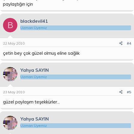
paylaştığın için
blackdevil41
B
Uzman Üyemiz
22 May 2010
#4
çetin bey çok güzel olmuş eline sağlık
Yahya SAYIN
Uzman Üyemiz
23 May 2010
#5
güzel paylaşım teşekkürler...
Yahya SAYIN
Uzman Üyemiz