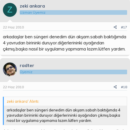
zeki ankara
Z
Uzman Üyemiz
22 Haz 2010
#17
arkadaşlar ben süngeri denedim dün akşam.sabah baktığımda
4 yavrudan birininki duruyor.diğerlerininki ayağından
çıkmış.başka nasıl bir uygulama yapmama lazım.lütfen yardım.
radter
Üyemiz
22 Haz 2010
#18
zeki ankara' Alıntı:
arkadaşlar ben süngeri denedim dün akşam.sabah baktığımda 4
yavrudan birininki duruyor.diğerlerininki ayağından çıkmış.başka
nasıl bir uygulama yapmama lazım.lütfen yardım.