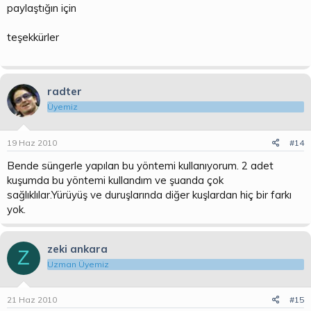
paylaştığın için
teşekkürler
radter
Üyemiz
19 Haz 2010
#14
Bende süngerle yapılan bu yöntemi kullanıyorum. 2 adet
kuşumda bu yöntemi kullandım ve şuanda çok
sağlıklılar.Yürüyüş ve duruşlarında diğer kuşlardan hiç bir farkı
yok.
zeki ankara
Z
Uzman Üyemiz
21 Haz 2010
#15