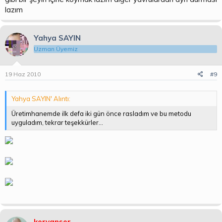
lazım
Yahya SAYIN
Uzman Üyemiz
19 Haz 2010
#9
Yahya SAYIN' Alıntı:
Üretimhanemde ilk defa iki gün önce rasladım ve bu metodu
uyguladım, tekrar teşekkürler...
kervanser