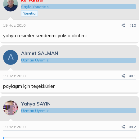
Sayfa Yöneticisi
Yönetici
19 Haz 2010
#10
yahya resimler sendenmi yoksa alıntımı
Ahmet SALMAN
A
Uzman Üyemiz
19 Haz 2010
#11
paylaşım için teşekkürler
Yahya SAYIN
Uzman Üyemiz
19 Haz 2010
#12