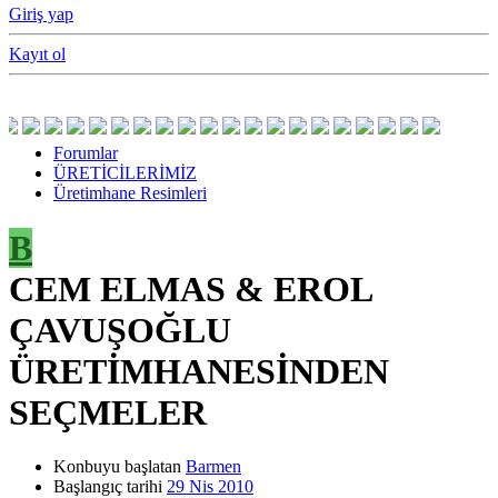
Giriş yap
Kayıt ol
Forumlar
ÜRETİCİLERİMİZ
Üretimhane Resimleri
B
CEM ELMAS & EROL
ÇAVUŞOĞLU
ÜRETİMHANESİNDEN
SEÇMELER
Konbuyu başlatan
Barmen
Başlangıç tarihi
29 Nis 2010