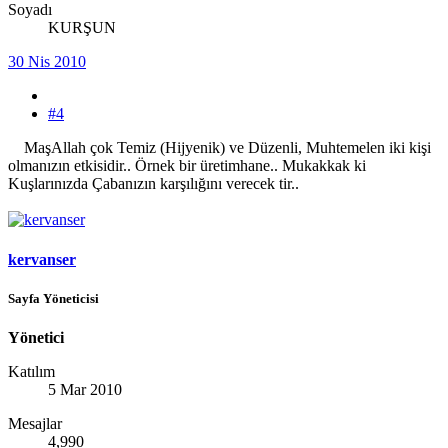
Soyadı
KURŞUN
30 Nis 2010
#4
MaşAllah çok Temiz (Hijyenik) ve Düzenli, Muhtemelen iki kişi
olmanızın etkisidir.. Örnek bir üretimhane.. Mukakkak ki
Kuşlarınızda Çabanızın karşılığını verecek tir..
kervanser
Sayfa Yöneticisi
Yönetici
Katılım
5 Mar 2010
Mesajlar
4,990