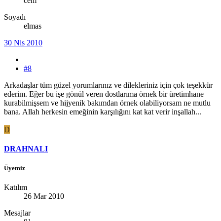
cem
Soyadı
elmas
30 Nis 2010
#8
Arkadaşlar tüm güzel yorumlarınız ve dilekleriniz için çok teşekkür
ederim. Eğer bu işe gönül veren dostlarıma örnek bir üretimhane
kurabilmişsem ve hijyenik bakımdan örnek olabiliyorsam ne mutlu
bana. Allah herkesin emeğinin karşılığını kat kat verir inşallah...
D
DRAHNALI
Üyemiz
Katılım
26 Mar 2010
Mesajlar