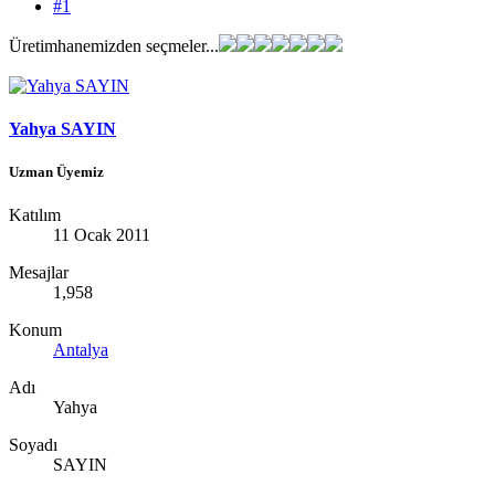
#1
Üretimhanemizden seçmeler...
Yahya SAYIN
Uzman Üyemiz
Katılım
11 Ocak 2011
Mesajlar
1,958
Konum
Antalya
Adı
Yahya
Soyadı
SAYIN