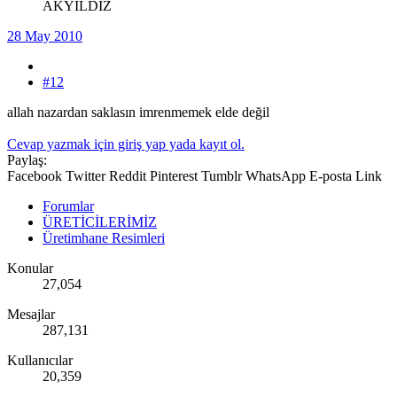
AKYILDIZ
28 May 2010
#12
allah nazardan saklasın imrenmemek elde değil
Cevap yazmak için giriş yap yada kayıt ol.
Paylaş:
Facebook
Twitter
Reddit
Pinterest
Tumblr
WhatsApp
E-posta
Link
Forumlar
ÜRETİCİLERİMİZ
Üretimhane Resimleri
Konular
27,054
Mesajlar
287,131
Kullanıcılar
20,359