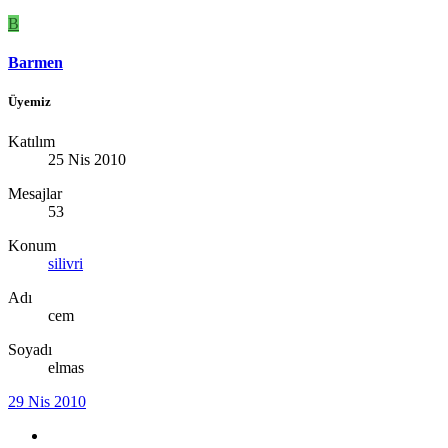
B
Barmen
Üyemiz
Katılım
25 Nis 2010
Mesajlar
53
Konum
silivri
Adı
cem
Soyadı
elmas
29 Nis 2010