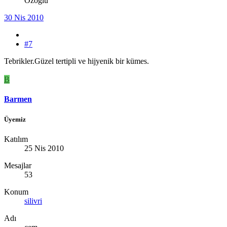
Özoğlu
30 Nis 2010
#7
Tebrikler.Güzel tertipli ve hijyenik bir kümes.
B
Barmen
Üyemiz
Katılım
25 Nis 2010
Mesajlar
53
Konum
silivri
Adı