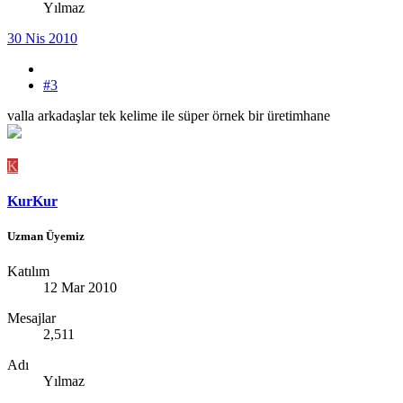
Yılmaz
30 Nis 2010
#3
valla arkadaşlar tek kelime ile süper örnek bir üretimhane
K
KurKur
Uzman Üyemiz
Katılım
12 Mar 2010
Mesajlar
2,511
Adı
Yılmaz