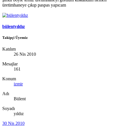
üretimhaneye çıkıp paspas yapıcam
bülentyıldız
Takipçi Üyemiz
Katılım
26 Nis 2010
Mesajlar
161
Konum
izmir
Adı
Bülent
Soyadı
yıldız
30 Nis 2010