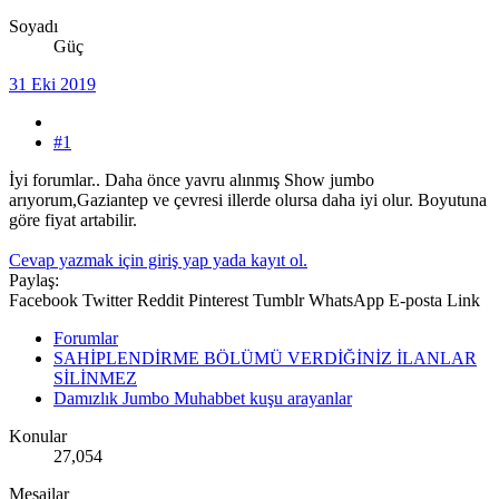
Soyadı
Güç
31 Eki 2019
#1
İyi forumlar.. Daha önce yavru alınmış Show jumbo
arıyorum,Gaziantep ve çevresi illerde olursa daha iyi olur. Boyutuna
göre fiyat artabilir.
Cevap yazmak için giriş yap yada kayıt ol.
Paylaş:
Facebook
Twitter
Reddit
Pinterest
Tumblr
WhatsApp
E-posta
Link
Forumlar
SAHİPLENDİRME BÖLÜMÜ VERDİĞİNİZ İLANLAR
SİLİNMEZ
Damızlık Jumbo Muhabbet kuşu arayanlar
Konular
27,054
Mesajlar