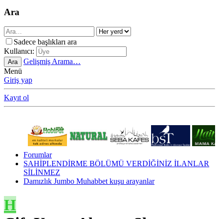
Ara
Sadece başlıkları ara
Kullanıcı:
Gelişmiş Arama…
Ara
Menü
Giriş yap
Kayıt ol
Forumlar
SAHİPLENDİRME BÖLÜMÜ VERDİĞİNİZ İLANLAR
SİLİNMEZ
Damızlık Jumbo Muhabbet kuşu arayanlar
H