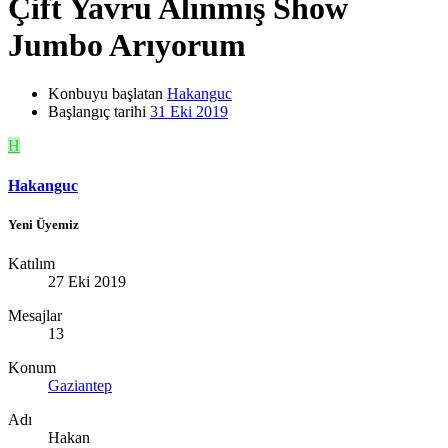
Çift Yavru Alınmış Show
Jumbo Arıyorum
Konbuyu başlatan
Hakanguc
Başlangıç tarihi
31 Eki 2019
H
Hakanguc
Yeni Üyemiz
Katılım
27 Eki 2019
Mesajlar
13
Konum
Gaziantep
Adı
Hakan