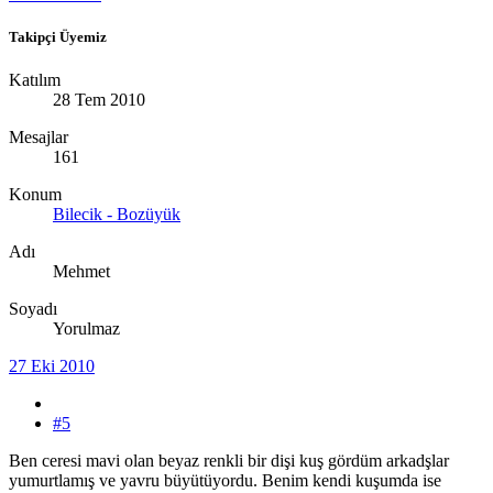
Takipçi Üyemiz
Katılım
28 Tem 2010
Mesajlar
161
Konum
Bilecik - Bozüyük
Adı
Mehmet
Soyadı
Yorulmaz
27 Eki 2010
#5
Ben ceresi mavi olan beyaz renkli bir dişi kuş gördüm arkadşlar
yumurtlamış ve yavru büyütüyordu. Benim kendi kuşumda ise