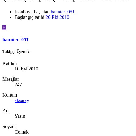
Konbuyu başlatan
haunter_051
Başlangıç tarihi
26 Eki 2010
H
haunter_051
Takipçi Üyemiz
Katılım
10 Eyl 2010
Mesajlar
247
Konum
aksaray
Adı
Yasin
Soyadı
Çomak