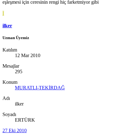
eşleşmesi için ceresinin rengi hiç farketmiyor gibi
I
ilker
Uzman Üyemiz
Katılım
12 Mar 2010
Mesajlar
295
Konum
MURATLI-TEKİRDAĞ
Adı
ilker
Soyadı
ERTÜRK
27 Eki 2010