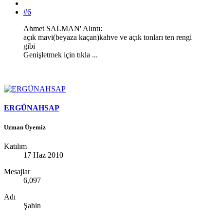
#6
Ahmet SALMAN' Alıntı:
açık mavi(beyaza kaçan)kahve ve açık tonları ten rengi
gibi
Genişletmek için tıkla ...
ERGÜNAHSAP
Uzman Üyemiz
Katılım
17 Haz 2010
Mesajlar
6,097
Adı
Şahin