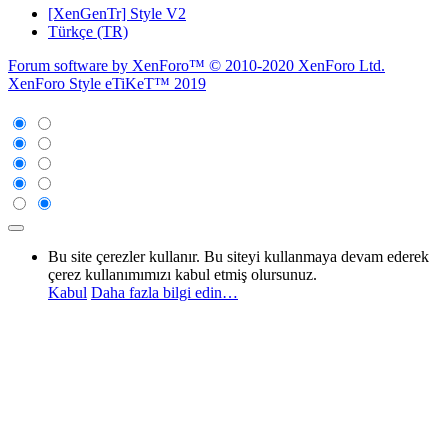
[XenGenTr] Style V2
Türkçe (TR)
Forum software by XenForo™
© 2010-2020 XenForo Ltd.
XenForo Style eTiKeT™ 2019
Bu site çerezler kullanır. Bu siteyi kullanmaya devam ederek
çerez kullanımımızı kabul etmiş olursunuz.
Kabul
Daha fazla bilgi edin…