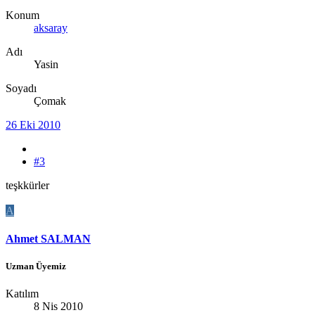
Konum
aksaray
Adı
Yasin
Soyadı
Çomak
26 Eki 2010
#3
teşkkürler
A
Ahmet SALMAN
Uzman Üyemiz
Katılım
8 Nis 2010