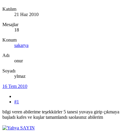
Katılım
21 Haz 2010
Mesajlar
18
Konum
sakarya
Adı
onur
Soyadı
ylmaz
16 Tem 2010
#1
bilgi veren abilerime teşekkürler 5 tanesi yuvaya girip çıkmaya
başladı kafes ve kuşlar tamamlandı saolasınız abilerim