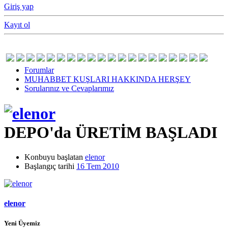
Giriş yap
Kayıt ol
Forumlar
MUHABBET KUŞLARI HAKKINDA HERŞEY
Sorularınız ve Cevaplarımız
DEPO'da ÜRETİM BAŞLADI
Konbuyu başlatan
elenor
Başlangıç tarihi
16 Tem 2010
elenor
Yeni Üyemiz