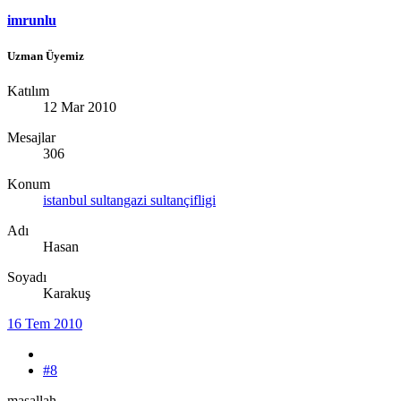
imrunlu
Uzman Üyemiz
Katılım
12 Mar 2010
Mesajlar
306
Konum
istanbul sultangazi sultançifligi
Adı
Hasan
Soyadı
Karakuş
16 Tem 2010
#8
maşallah