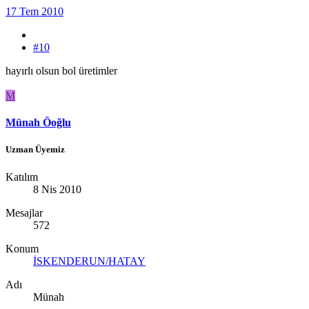
17 Tem 2010
#10
hayırlı olsun bol üretimler
M
Münah Öoğlu
Uzman Üyemiz
Katılım
8 Nis 2010
Mesajlar
572
Konum
İSKENDERUN/HATAY
Adı
Münah