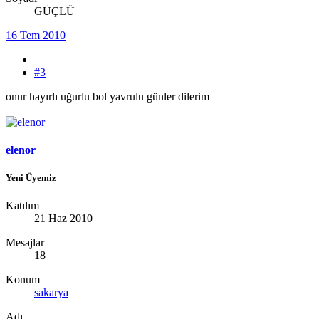
GÜÇLÜ
16 Tem 2010
#3
onur hayırlı uğurlu bol yavrulu günler dilerim
elenor
Yeni Üyemiz
Katılım
21 Haz 2010
Mesajlar
18
Konum
sakarya
Adı