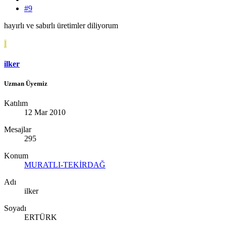
#9
hayırlı ve sabırlı üretimler diliyorum
I
ilker
Uzman Üyemiz
Katılım
12 Mar 2010
Mesajlar
295
Konum
MURATLI-TEKİRDAĞ
Adı
ilker
Soyadı
ERTÜRK