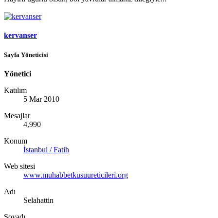
kervanser
Sayfa Yöneticisi
Yönetici
Katılım
5 Mar 2010
Mesajlar
4,990
Konum
İstanbul / Fatih
Web sitesi
www.muhabbetkusuureticileri.org
Adı
Selahattin
Soyadı