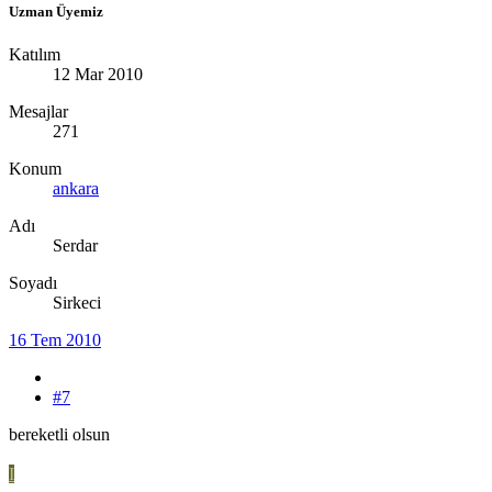
Uzman Üyemiz
Katılım
12 Mar 2010
Mesajlar
271
Konum
ankara
Adı
Serdar
Soyadı
Sirkeci
16 Tem 2010
#7
bereketli olsun
I