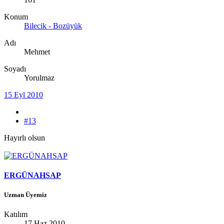
Konum
Bilecik - Bozüyük
Adı
Mehmet
Soyadı
Yorulmaz
15 Eyl 2010
#13
Hayırlı olsun
ERGÜNAHSAP
Uzman Üyemiz
Katılım
17 Haz 2010