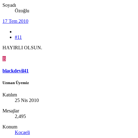
Soyadı
Özoğlu
17 Tem 2010
#11
HAYIRLI OLSUN.
B
blackdevil41
Uzman Üyemiz
Katılım
25 Nis 2010
Mesajlar
2,495
Konum
Kocaeli