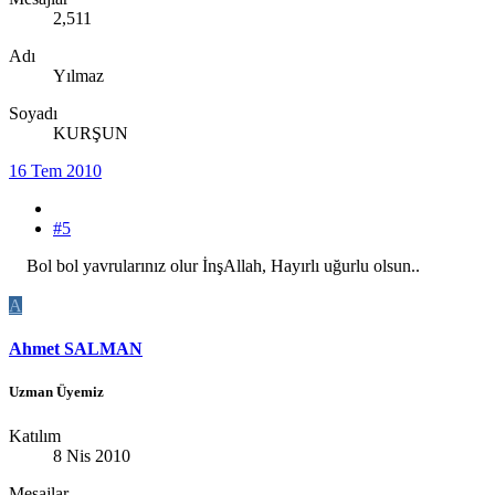
2,511
Adı
Yılmaz
Soyadı
KURŞUN
16 Tem 2010
#5
Bol bol yavrularınız olur İnşAllah, Hayırlı uğurlu olsun..
A
Ahmet SALMAN
Uzman Üyemiz
Katılım
8 Nis 2010
Mesajlar