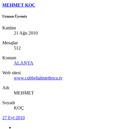
MEHMET KOÇ
Uzman Üyemiz
Katılım
21 Ağu 2010
Mesajlar
512
Konum
ALANYA
Web sitesi
www.cubbeliahmethoca.tv
Adı
MEHMET
Soyadı
KOÇ
27 Eyl 2010