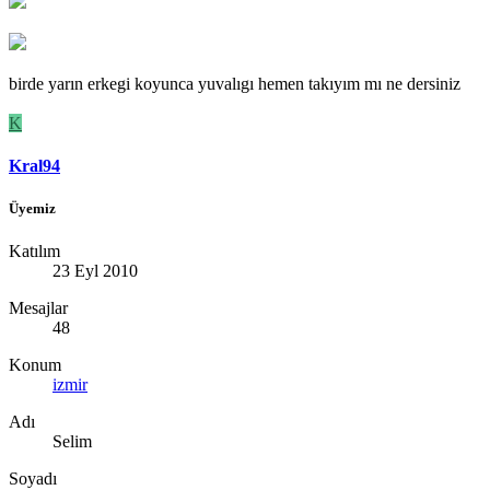
birde yarın erkegi koyunca yuvalıgı hemen takıyım mı ne dersiniz
K
Kral94
Üyemiz
Katılım
23 Eyl 2010
Mesajlar
48
Konum
izmir
Adı
Selim
Soyadı