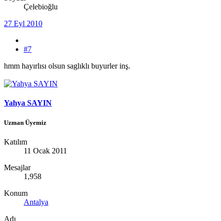
Çelebioğlu
27 Eyl 2010
#7
hmm hayırlısı olsun saglıklı buyurler inş.
Yahya SAYIN
Uzman Üyemiz
Katılım
11 Ocak 2011
Mesajlar
1,958
Konum
Antalya
Adı