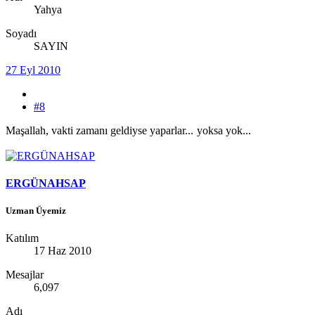
Yahya
Soyadı
SAYIN
27 Eyl 2010
#8
Maşallah, vakti zamanı geldiyse yaparlar...
yoksa yok...
ERGÜNAHSAP
Uzman Üyemiz
Katılım
17 Haz 2010
Mesajlar
6,097
Adı