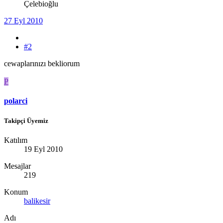
Çelebioğlu
27 Eyl 2010
#2
cewaplarınızı bekliorum
P
polarci
Takipçi Üyemiz
Katılım
19 Eyl 2010
Mesajlar
219
Konum
balikesir
Adı