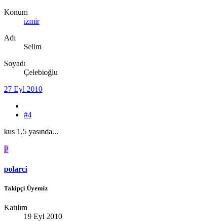
Konum
izmir
Adı
Selim
Soyadı
Çelebioğlu
27 Eyl 2010
#4
kus 1,5 yasında...
P
polarci
Takipçi Üyemiz
Katılım
19 Eyl 2010