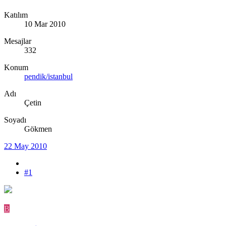
Katılım
10 Mar 2010
Mesajlar
332
Konum
pendik/istanbul
Adı
Çetin
Soyadı
Gökmen
22 May 2010
#1
B