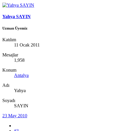
Yahya SAYIN
Uzman Üyemiz
Katılım
11 Ocak 2011
Mesajlar
1,958
Konum
Antalya
Adı
Yahya
Soyadı
SAYIN
23 May 2010
#3