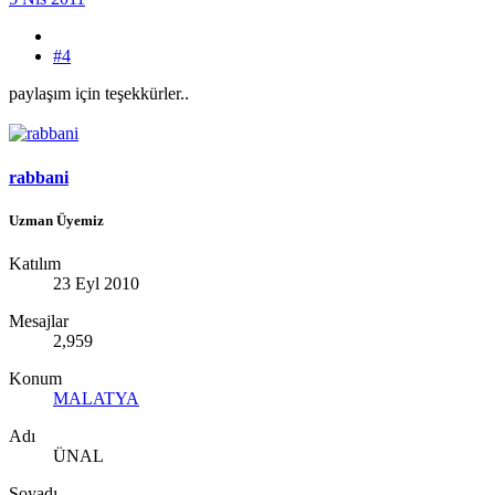
#4
paylaşım için teşekkürler..
rabbani
Uzman Üyemiz
Katılım
23 Eyl 2010
Mesajlar
2,959
Konum
MALATYA
Adı
ÜNAL
Soyadı