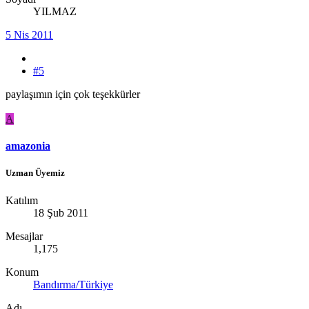
YILMAZ
5 Nis 2011
#5
paylaşımın için çok teşekkürler
A
amazonia
Uzman Üyemiz
Katılım
18 Şub 2011
Mesajlar
1,175
Konum
Bandırma/Türkiye
Adı