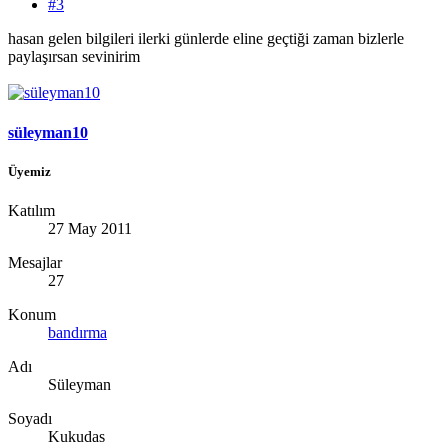
#3
hasan gelen bilgileri ilerki günlerde eline geçtiği zaman bizlerle
paylaşırsan sevinirim
süleyman10
Üyemiz
Katılım
27 May 2011
Mesajlar
27
Konum
bandırma
Adı
Süleyman
Soyadı
Kukudas