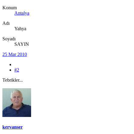
Konum
Antalya
Adı
Yahya
Soyadı
SAYIN
25 Mar 2010
#2
Tebrikler...
kervanser