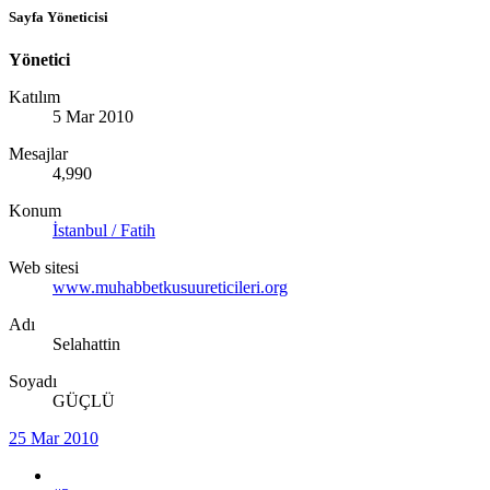
Sayfa Yöneticisi
Yönetici
Katılım
5 Mar 2010
Mesajlar
4,990
Konum
İstanbul / Fatih
Web sitesi
www.muhabbetkusuureticileri.org
Adı
Selahattin
Soyadı
GÜÇLÜ
25 Mar 2010