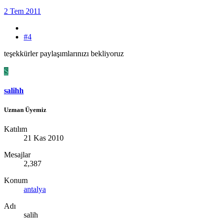
2 Tem 2011
#4
teşekkürler paylaşımlarınızı bekliyoruz
S
salihh
Uzman Üyemiz
Katılım
21 Kas 2010
Mesajlar
2,387
Konum
antalya
Adı
salih