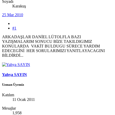
Soyadı
Karakuş
25 Mar 2010
#1
ARKADAŞLAR DANİEL LÜTOLFLA BAZI
YAZIŞMALARIM SONUCU BİZE TAKILDIGIMIZ
KONULARDA VAKİT BULDUGU SÜRECE YARDIM
EDECEGİNİ HER SORULARIMIZI YANITLAYACAGINI
BİLDİRDİ...
Yahya SAYIN
Uzman Üyemiz
Katılım
11 Ocak 2011
Mesajlar
1,958