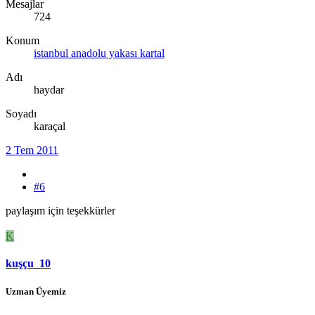
Mesajlar
724
Konum
istanbul anadolu yakası kartal
Adı
haydar
Soyadı
karaçal
2 Tem 2011
#6
paylaşım için teşekkürler
K
kuşçu_10
Uzman Üyemiz