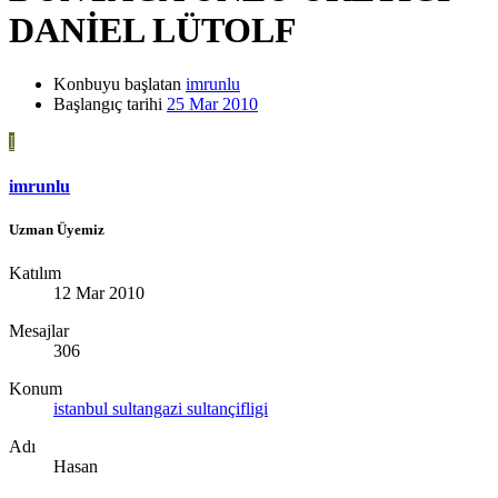
DANİEL LÜTOLF
Konbuyu başlatan
imrunlu
Başlangıç tarihi
25 Mar 2010
I
imrunlu
Uzman Üyemiz
Katılım
12 Mar 2010
Mesajlar
306
Konum
istanbul sultangazi sultançifligi
Adı
Hasan