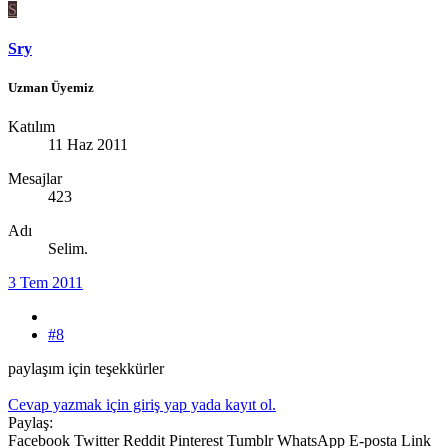
S
Sry
Uzman Üyemiz
Katılım
11 Haz 2011
Mesajlar
423
Adı
Selim.
3 Tem 2011
#8
paylaşım için teşekkürler
Cevap yazmak için giriş yap yada kayıt ol.
Paylaş:
Facebook
Twitter
Reddit
Pinterest
Tumblr
WhatsApp
E-posta
Link