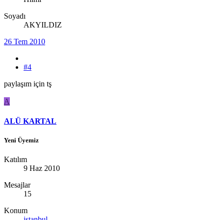
Soyadı
AKYILDIZ
26 Tem 2010
#4
paylaşım için tş
A
ALÜ KARTAL
Yeni Üyemiz
Katılım
9 Haz 2010
Mesajlar
15
Konum
istanbul