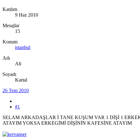
Katılım
9 Haz 2010
Mesajlar
15
Konum
istanbul
Adı
Ali
Soyadı
Kartal
26 Tem 2010
#1
SELAM ARKADAŞLAR İ TANE KUŞUM VAR 1 DİŞİ 1 ERKEK
ATAYIM YOKSA ERKEGİMİ DİŞİNİN KAFESİNE ATAYIM