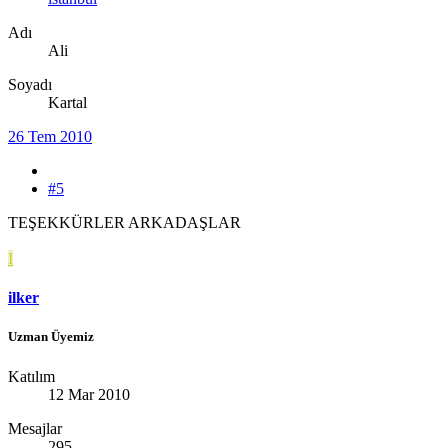
Adı
Ali
Soyadı
Kartal
26 Tem 2010
#5
TEŞEKKÜRLER ARKADAŞLAR
I
ilker
Uzman Üyemiz
Katılım
12 Mar 2010
Mesajlar
295