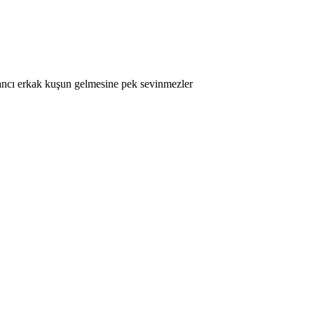
abancı erkak kuşun gelmesine pek sevinmezler