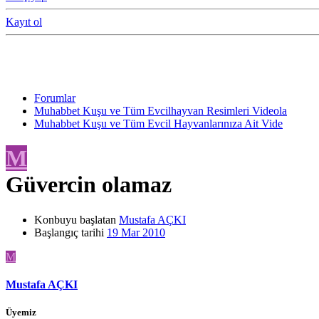
Kayıt ol
Forumlar
Muhabbet Kuşu ve Tüm Evcilhayvan Resimleri Videola
Muhabbet Kuşu ve Tüm Evcil Hayvanlarınıza Ait Vide
M
Güvercin olamaz
Konbuyu başlatan
Mustafa AÇKI
Başlangıç tarihi
19 Mar 2010
M
Mustafa AÇKI
Üyemiz