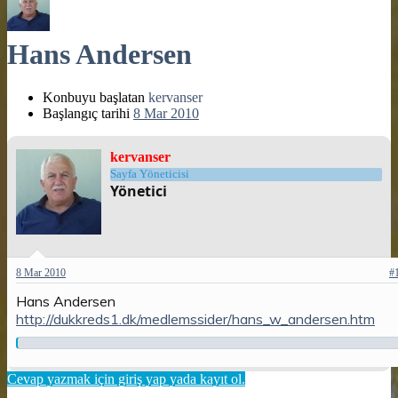
Hans Andersen
Konbuyu başlatan
kervanser
Başlangıç tarihi
8 Mar 2010
kervanser
Sayfa Yöneticisi
Yönetici
8 Mar 2010
#
Hans Andersen
http://dukkreds1.dk/medlemssider/hans_w_andersen.htm
Cevap yazmak için giriş yap yada kayıt ol.