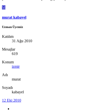
M
murat kabayel
Uzman Üyemiz
Katılım
31 Ağu 2010
Mesajlar
619
Konum
izmir
Adı
murat
Soyadı
kabayel
12 Eki 2010