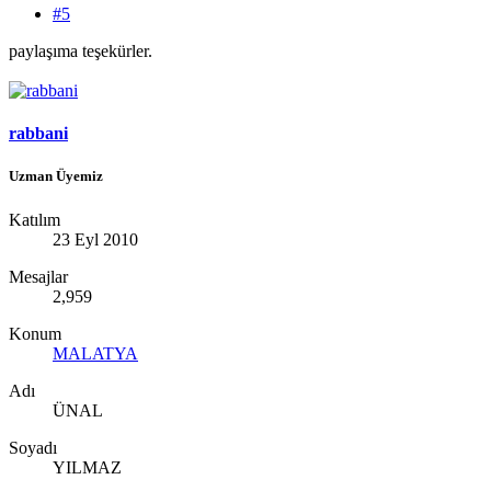
#5
paylaşıma teşekürler.
rabbani
Uzman Üyemiz
Katılım
23 Eyl 2010
Mesajlar
2,959
Konum
MALATYA
Adı
ÜNAL
Soyadı
YILMAZ