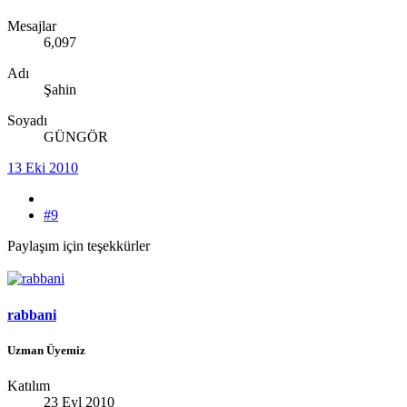
Mesajlar
6,097
Adı
Şahin
Soyadı
GÜNGÖR
13 Eki 2010
#9
Paylaşım için teşekkürler
rabbani
Uzman Üyemiz
Katılım
23 Eyl 2010