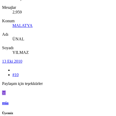
Mesajlar
2,959
Konum
MALATYA
Adı
ÜNAL
Soyadı
YILMAZ
13 Eki 2010
#10
Paylaşım için teşekkürler
M
mia
Üyemiz