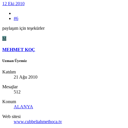
12 Eki 2010
#6
paylaşım için teşekürler
M
MEHMET KOÇ
Uzman Üyemiz
Katılım
21 Ağu 2010
Mesajlar
512
Konum
ALANYA
Web sitesi
www.cubbeliahmethoca.tv