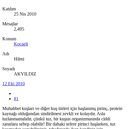
Katılım
25 Nis 2010
Mesajlar
2,495
Konum
Kocaeli
Adı
Hilmi
Soyadı
AKYILDIZ
12 Eki 2010
#1
Muhabbet kuşları ve diğer kuş türleri için haşlanmış pirinç, protein
kaynağı olduğundan sindirilmesi zevkli ve kolaydır. Asla
tuzlanmamalıdır, çünkü tuz, bir kuşun organizmasında ciddi
zararlara sebep olabilir! Bir dahaki sefere pirinci haşlarken, tuz