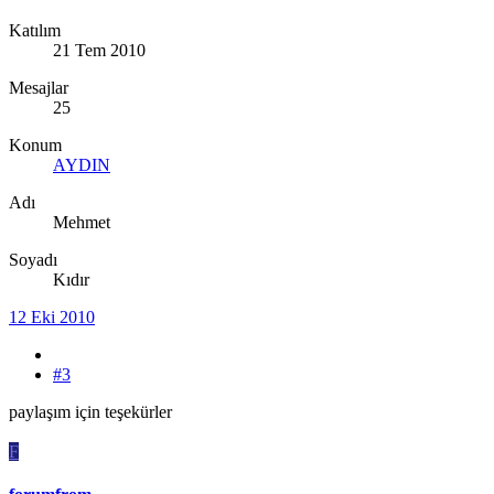
Katılım
21 Tem 2010
Mesajlar
25
Konum
AYDIN
Adı
Mehmet
Soyadı
Kıdır
12 Eki 2010
#3
paylaşım için teşekürler
F