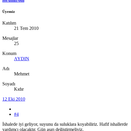
forumfrom
Üyemiz
Katılım
21 Tem 2010
Mesajlar
25
Konum
AYDIN
Adı
Mehmet
Soyadı
Kıdır
12 Eki 2010
#4
İshalede iyi geliyor, suyunu da suluklara koyabiliriz. Hafif ishallerde
yardımcı olacaktır. Gün aşırı değiştirmeliyiz.