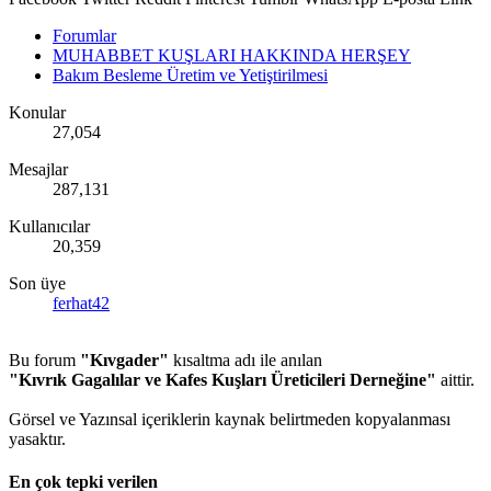
Forumlar
MUHABBET KUŞLARI HAKKINDA HERŞEY
Bakım Besleme Üretim ve Yetiştirilmesi
Konular
27,054
Mesajlar
287,131
Kullanıcılar
20,359
Son üye
ferhat42
Bu forum
"Kıvgader"
kısaltma adı ile anılan
"Kıvrık Gagalılar ve Kafes Kuşları Üreticileri Derneğine"
aittir.
Görsel ve Yazınsal içeriklerin kaynak belirtmeden kopyalanması
yasaktır.
En çok tepki verilen