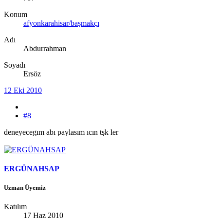
Konum
afyonkarahisar/başmakçı
Adı
Abdurrahman
Soyadı
Ersöz
12 Eki 2010
#8
deneyecegım abı paylasım ıcın tşk ler
ERGÜNAHSAP
Uzman Üyemiz
Katılım
17 Haz 2010