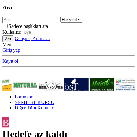
Ara
Sadece başlıkları ara
Kullanıcı:
Gelişmiş Arama…
Ara
Menü
Giriş yap
Kayıt ol
Forumlar
SERBEST KÜRSÜ
Diğer Tüm Konular
B
Hedefe az kaldı