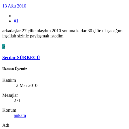
13 Ağu 2010
#1
arkadaşlar 27 çifte ulaşdım 2010 sonuna kadar 30 çifte ulaşacağım
inşallah sizinle paylaşmak istedim
S
Serdar SÜRKECÜ
Uzman Üyemiz
Katılım
12 Mar 2010
Mesajlar
271
Konum
ankara
Adı