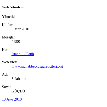
Sayfa Yöneticisi
Yönetici
Katılım
5 Mar 2010
Mesajlar
4,990
Konum
İstanbul / Fatih
Web sitesi
www.muhabbetkusuureticileri.org
Adı
Selahattin
Soyadı
GÜÇLÜ
13 Ağu 2010