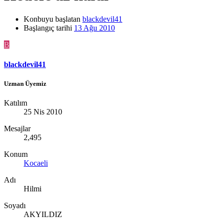
Konbuyu başlatan
blackdevil41
Başlangıç tarihi
13 Ağu 2010
B
blackdevil41
Uzman Üyemiz
Katılım
25 Nis 2010
Mesajlar
2,495
Konum
Kocaeli
Adı
Hilmi
Soyadı
AKYILDIZ