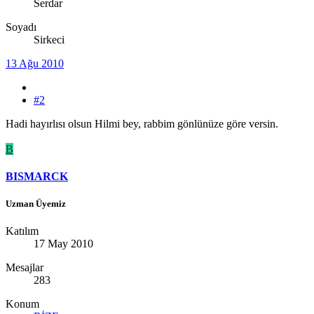
Serdar
Soyadı
Sirkeci
13 Ağu 2010
#2
Hadi hayırlısı olsun Hilmi bey, rabbim gönlünüze göre versin.
B
BISMARCK
Uzman Üyemiz
Katılım
17 May 2010
Mesajlar
283
Konum