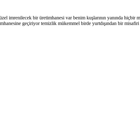
üzel imrenilecek bir üretimhanesi var benim kuşlarının yanında hiçbir m
imhanesine geçiriyor temizlik mükemmel birde yurtdışından bir misafi