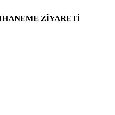
İMHANEME ZİYARETİ