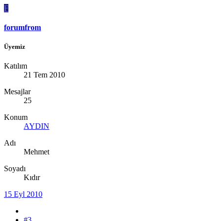
F
forumfrom
Üyemiz
Katılım
21 Tem 2010
Mesajlar
25
Konum
AYDIN
Adı
Mehmet
Soyadı
Kıdır
15 Eyl 2010
#3