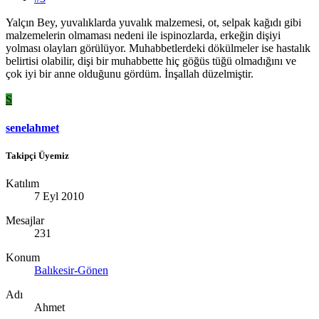
Yalçın Bey, yuvalıklarda yuvalık malzemesi, ot, selpak kağıdı gibi
malzemelerin olmaması nedeni ile ispinozlarda, erkeğin dişiyi
yolması olayları görülüyor. Muhabbetlerdeki dökülmeler ise hastalık
belirtisi olabilir, dişi bir muhabbette hiç göğüs tüğü olmadığını ve
çok iyi bir anne olduğunu gördüm. İnşallah düzelmiştir.
S
senelahmet
Takipçi Üyemiz
Katılım
7 Eyl 2010
Mesajlar
231
Konum
Balıkesir-Gönen
Adı
Ahmet