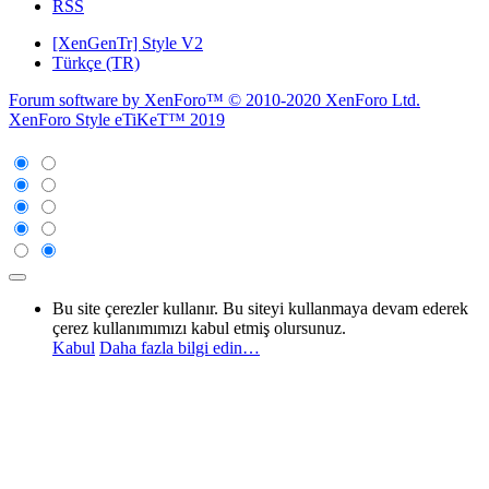
RSS
[XenGenTr] Style V2
Türkçe (TR)
Forum software by XenForo™
© 2010-2020 XenForo Ltd.
XenForo Style eTiKeT™ 2019
Bu site çerezler kullanır. Bu siteyi kullanmaya devam ederek
çerez kullanımımızı kabul etmiş olursunuz.
Kabul
Daha fazla bilgi edin…