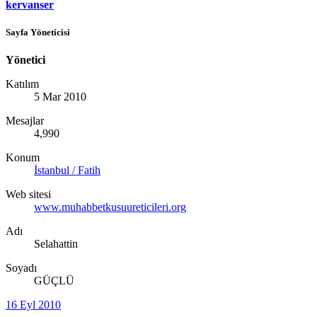
kervanser
Sayfa Yöneticisi
Yönetici
Katılım
5 Mar 2010
Mesajlar
4,990
Konum
İstanbul / Fatih
Web sitesi
www.muhabbetkusuureticileri.org
Adı
Selahattin
Soyadı
GÜÇLÜ
16 Eyl 2010