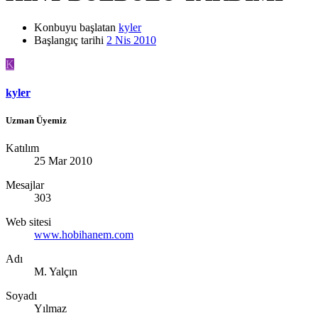
Konbuyu başlatan
kyler
Başlangıç tarihi
2 Nis 2010
K
kyler
Uzman Üyemiz
Katılım
25 Mar 2010
Mesajlar
303
Web sitesi
www.hobihanem.com
Adı
M. Yalçın
Soyadı
Yılmaz