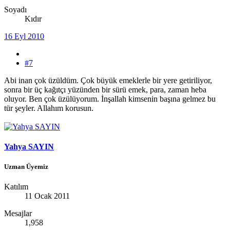
Soyadı
Kıdır
16 Eyl 2010
#7
Abi inan çok üzüldüm. Çok büyük emeklerle bir yere getiriliyor,
sonra bir üç kağıtçı yüzünden bir sürü emek, para, zaman heba
oluyor. Ben çok üzülüyorum. İnşallah kimsenin başına gelmez bu
tür şeyler. Allahım korusun.
Yahya SAYIN
Uzman Üyemiz
Katılım
11 Ocak 2011
Mesajlar
1,958