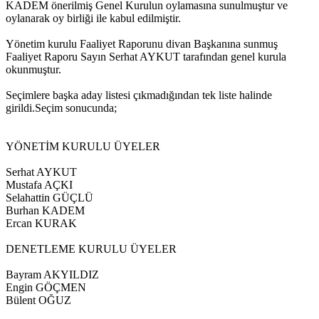
KADEM önerilmiş Genel Kurulun oylamasına sunulmuştur ve
oylanarak oy birliği ile kabul edilmiştir.
Yönetim kurulu Faaliyet Raporunu divan Başkanına sunmuş
Faaliyet Raporu Sayın Serhat AYKUT tarafından genel kurula
okunmuştur.
Seçimlere başka aday listesi çıkmadığından tek liste halinde
girildi.Seçim sonucunda;
YÖNETİM KURULU ÜYELER
Serhat AYKUT
Mustafa AÇKI
Selahattin GÜÇLÜ
Burhan KADEM
Ercan KURAK
DENETLEME KURULU ÜYELER
Bayram AKYILDIZ
Engin GÖÇMEN
Bülent OĞUZ