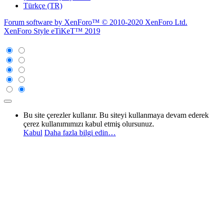
Türkçe (TR)
Forum software by XenForo™
© 2010-2020 XenForo Ltd.
XenForo Style eTiKeT™ 2019
Bu site çerezler kullanır. Bu siteyi kullanmaya devam ederek
çerez kullanımımızı kabul etmiş olursunuz.
Kabul
Daha fazla bilgi edin…