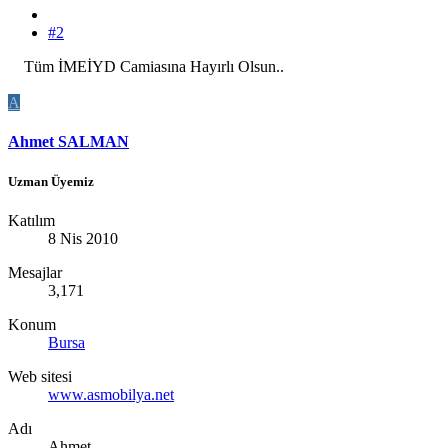
#2
Tüm İMEİYD Camiasına Hayırlı Olsun..
A
Ahmet SALMAN
Uzman Üyemiz
Katılım
8 Nis 2010
Mesajlar
3,171
Konum
Bursa
Web sitesi
www.asmobilya.net
Adı
Ahmet