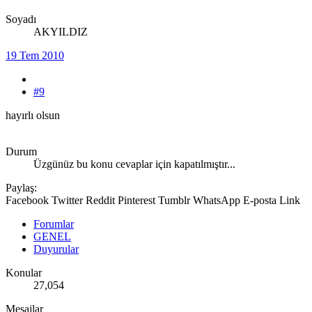
Soyadı
AKYILDIZ
19 Tem 2010
#9
hayırlı olsun
Durum
Üzgünüz bu konu cevaplar için kapatılmıştır...
Paylaş:
Facebook
Twitter
Reddit
Pinterest
Tumblr
WhatsApp
E-posta
Link
Forumlar
GENEL
Duyurular
Konular
27,054
Mesajlar