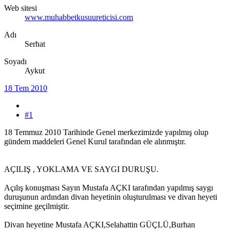
Web sitesi
www.muhabbetkusuureticisi.com
Adı
Serhat
Soyadı
Aykut
18 Tem 2010
#1
18 Temmuz 2010 Tarihinde Genel merkezimizde yapılmış olup
gündem maddeleri Genel Kurul tarafından ele alınmıştır.
AÇILIŞ , YOKLAMA VE SAYGI DURUŞU.
Açılış konuşması Sayın Mustafa AÇKI tarafından yapılmış saygı
duruşunun ardından divan heyetinin oluşturulması ve divan heyeti
seçimine geçilmiştir.
Divan heyetine Mustafa AÇKI,Selahattin GÜÇLÜ,Burhan