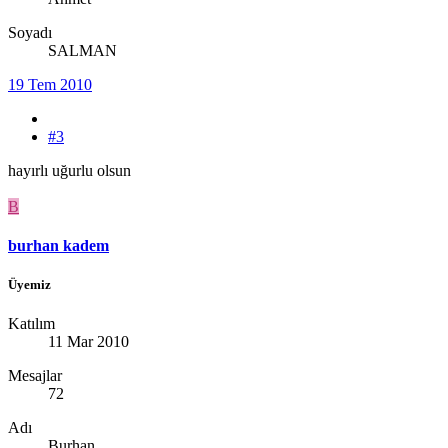
Soyadı
SALMAN
19 Tem 2010
#3
hayırlı uğurlu olsun
B
burhan kadem
Üyemiz
Katılım
11 Mar 2010
Mesajlar
72
Adı
Burhan