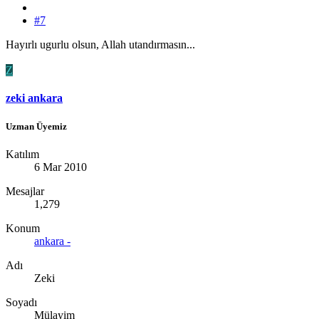
#7
Hayırlı ugurlu olsun, Allah utandırmasın...
Z
zeki ankara
Uzman Üyemiz
Katılım
6 Mar 2010
Mesajlar
1,279
Konum
ankara -
Adı
Zeki
Soyadı
Mülayim