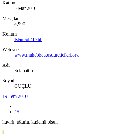
Katılım
5 Mar 2010
Mesajlar
4,990
Konum
İstanbul / Fatih
Web sitesi
www.muhabbetkusuureticileri.org
Adı
Selahattin
Soyadı
GÜÇLÜ
19 Tem 2010
#5
hayırlı, uğurlu, kademli olsun
I