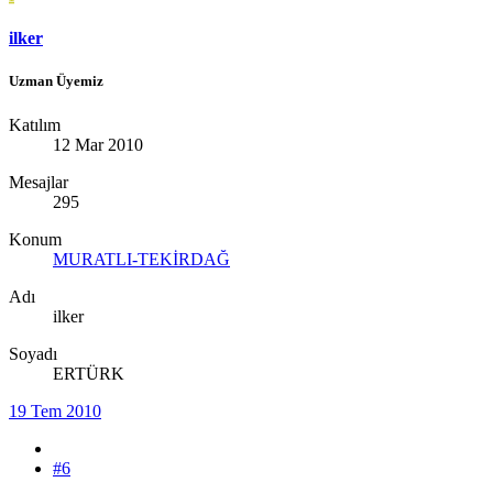
ilker
Uzman Üyemiz
Katılım
12 Mar 2010
Mesajlar
295
Konum
MURATLI-TEKİRDAĞ
Adı
ilker
Soyadı
ERTÜRK
19 Tem 2010
#6