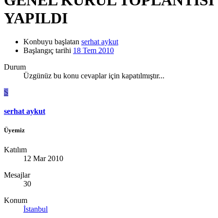
YAPILDI
Konbuyu başlatan
serhat aykut
Başlangıç tarihi
18 Tem 2010
Durum
Üzgünüz bu konu cevaplar için kapatılmıştır...
S
serhat aykut
Üyemiz
Katılım
12 Mar 2010
Mesajlar
30
Konum
İstanbul