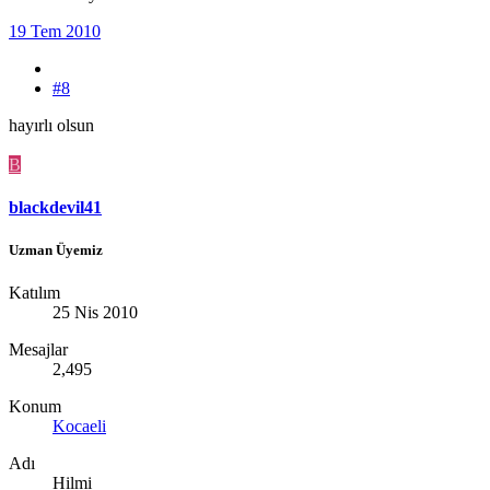
19 Tem 2010
#8
hayırlı olsun
B
blackdevil41
Uzman Üyemiz
Katılım
25 Nis 2010
Mesajlar
2,495
Konum
Kocaeli
Adı
Hilmi