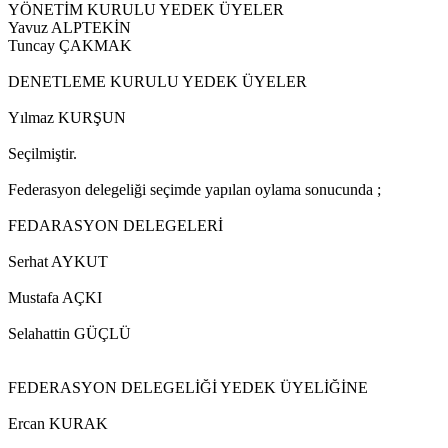
YÖNETİM KURULU YEDEK ÜYELER
Yavuz ALPTEKİN
Tuncay ÇAKMAK
DENETLEME KURULU YEDEK ÜYELER
Yılmaz KURŞUN
Seçilmiştir.
Federasyon delegeliği seçimde yapılan oylama sonucunda ;
FEDARASYON DELEGELERİ
Serhat AYKUT
Mustafa AÇKI
Selahattin GÜÇLÜ
FEDERASYON DELEGELİĞİ YEDEK ÜYELİĞİNE
Ercan KURAK