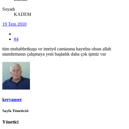
Soyadı
KADEM
19 Tem 2010
#4
tüm muhabbetkuşu ve imeiyd camiasına hayırlısı olsun allah
utandırmasın çalışmaya yeni başladık daha çok işimiz var
kervanser
Sayfa Yöneticisi
Yönetici