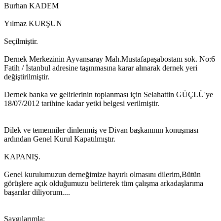
Burhan KADEM
Yılmaz KURŞUN
Seçilmiştir.
Dernek Merkezinin Ayvansaray Mah.Mustafapaşabostanı sok. No:6
Fatih / İstanbul adresine taşınmasına karar alınarak dernek yeri
değiştirilmiştir.
Dernek banka ve gelirlerinin toplanması için Selahattin GÜÇLÜ'ye
18/07/2012 tarihine kadar yetki belgesi verilmiştir.
Dilek ve temenniler dinlenmiş ve Divan başkanının konuşması
ardından Genel Kurul Kapatılmıştır.
KAPANIŞ.
Genel kurulumuzun derneğimize hayırlı olmasını dilerim,Bütün
görüşlere açık olduğumuzu belirterek tüm çalışma arkadaşlarıma
başarılar diliyorum....
Saygılarımla;