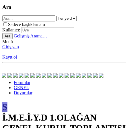
Ara
Sadece başlıkları ara
Kullanıcı:
Gelişmiş Arama…
Ara
Menü
Giriş yap
Kayıt ol
Forumlar
GENEL
Duyurular
S
İ.M.E.İ.Y.D 1.OLAĞAN
GENEL KURUL TOPLANTISI