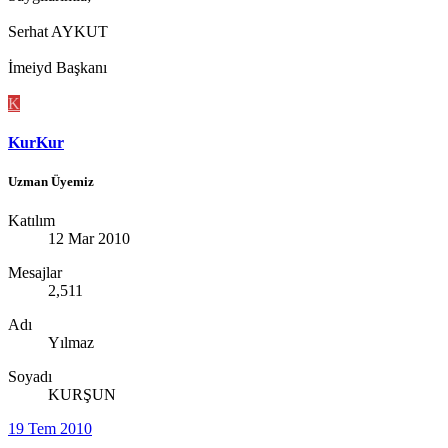
Serhat AYKUT
İmeiyd Başkanı
K
KurKur
Uzman Üyemiz
Katılım
12 Mar 2010
Mesajlar
2,511
Adı
Yılmaz
Soyadı
KURŞUN
19 Tem 2010