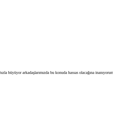
z hızla büyüyor arkadaşlarımızda bu konuda hassas olacağına inanıyoru