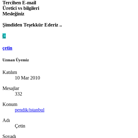
Tercihen E-mail
Üretici vs bilgileri
Mesleğiniz
Şimdiden Teşekkür Ederiz ..
Ç
çetin
Uzman Üyemiz
Katılım
10 Mar 2010
Mesajlar
332
Konum
pendik/istanbul
Adı
Çetin
Soyadı