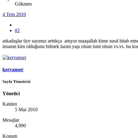
Gökmen
4 Tem 2010
#2
arkadaşlar üye sayımız arttıkça artıyor maaşallah kime nasıl hitab et
insanın kim olduğunu bilmek lazım yaşı olsun ismi olsun vs.vs. bu k
kervanser
Sayfa Yöneticisi
Yönetici
Katılım
5 Mar 2010
Mesajlar
4,990
Konum