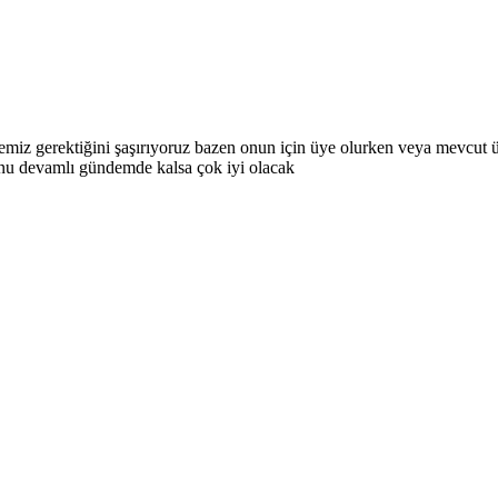
memiz gerektiğini şaşırıyoruz bazen onun için üye olurken veya mevcut ü
onu devamlı gündemde kalsa çok iyi olacak