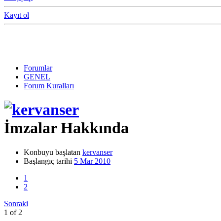
Kayıt ol
Forumlar
GENEL
Forum Kuralları
İmzalar Hakkında
Konbuyu başlatan
kervanser
Başlangıç tarihi
5 Mar 2010
1
2
Sonraki
1 of 2