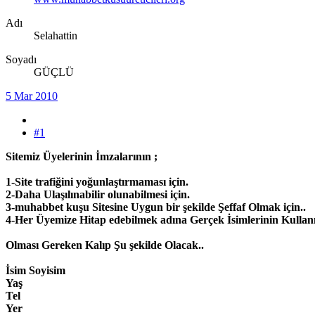
Adı
Selahattin
Soyadı
GÜÇLÜ
5 Mar 2010
#1
Sitemiz Üyelerinin İmzalarının ;
1-Site trafiğini yoğunlaştırmaması için.
2-Daha Ulaşılınabilir olunabilmesi için.
3-muhabbet kuşu Sitesine Uygun bir şekilde Şeffaf Olmak için..
4-Her Üyemize Hitap edebilmek adına Gerçek İsimlerinin Kullanıl
Olması Gereken Kalıp Şu şekilde Olacak..
İsim Soyisim
Yaş
Tel
Yer