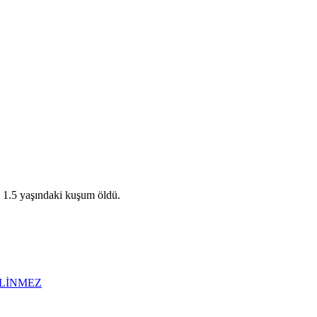
. 1.5 yaşındaki kuşum öldü.
İLİNMEZ