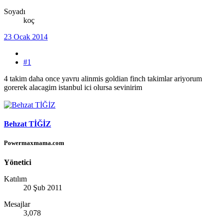
Soyadı
koç
23 Ocak 2014
#1
4 takim daha once yavru alinmis goldian finch takimlar ariyorum
gorerek alacagim istanbul ici olursa sevinirim
Behzat TİĞİZ
Powermaxmama.com
Yönetici
Katılım
20 Şub 2011
Mesajlar
3,078