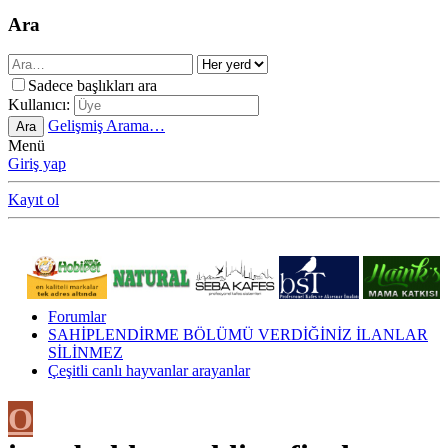
Ara
Sadece başlıkları ara
Kullanıcı:
Gelişmiş Arama…
Ara
Menü
Giriş yap
Kayıt ol
Forumlar
SAHİPLENDİRME BÖLÜMÜ VERDİĞİNİZ İLANLAR
SİLİNMEZ
Çeşitli canlı hayvanlar arayanlar
O