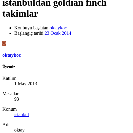
istanbuldan goldian finch
takimlar
Konbuyu başlatan
oktaykoc
Başlangıç tarihi
23 Ocak 2014
O
oktaykoc
Üyemiz
Katılım
1 May 2013
Mesajlar
93
Konum
istanbul
Adı
oktay