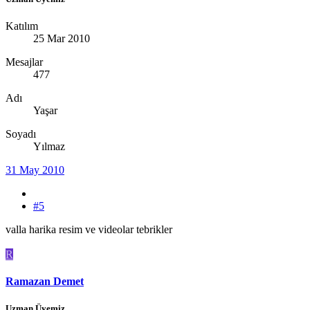
Katılım
25 Mar 2010
Mesajlar
477
Adı
Yaşar
Soyadı
Yılmaz
31 May 2010
#5
valla harika resim ve videolar tebrikler
R
Ramazan Demet
Uzman Üyemiz