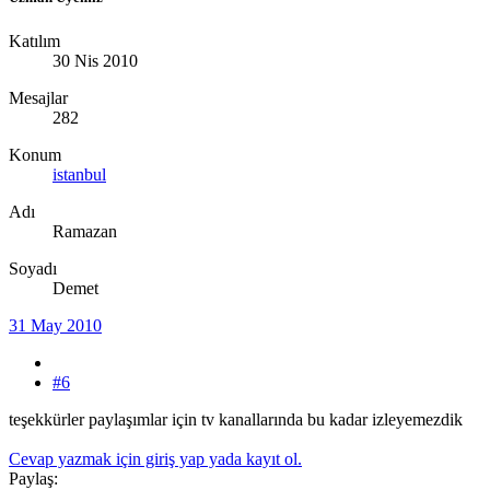
Katılım
30 Nis 2010
Mesajlar
282
Konum
istanbul
Adı
Ramazan
Soyadı
Demet
31 May 2010
#6
teşekkürler paylaşımlar için tv kanallarında bu kadar izleyemezdik
Cevap yazmak için giriş yap yada kayıt ol.
Paylaş: