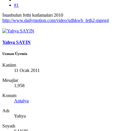
#1
İstanbulun fethi kutlamaları 2010
http://www.dailymotion.com/video/xdhkwb_feth2-mpeg4
Yahya SAYIN
Uzman Üyemiz
Katılım
11 Ocak 2011
Mesajlar
1,958
Konum
Antalya
Adı
Yahya
Soyadı