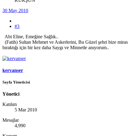
KURŞUN
30 May 2010
#3
Abi Eline, Emeğine Sağlık..
(Fatih) Sultan Mehmet ve Askerlerini, Bu Güzel şehri bize miras
bıraktığı için bir kez daha Saygı ve Minnetle anıyorum..
kervanser
Sayfa Yöneticisi
Yönetici
Katılım
5 Mar 2010
Mesajlar
4,990
Konum