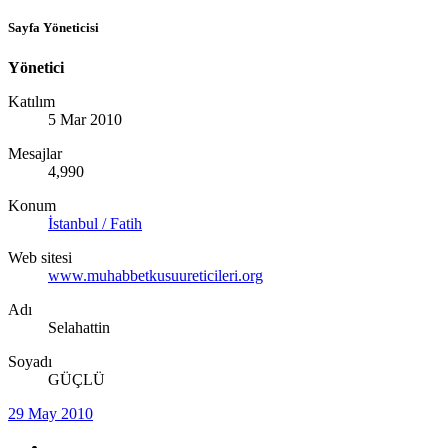
Sayfa Yöneticisi
Yönetici
Katılım
5 Mar 2010
Mesajlar
4,990
Konum
İstanbul / Fatih
Web sitesi
www.muhabbetkusuureticileri.org
Adı
Selahattin
Soyadı
GÜÇLÜ
29 May 2010