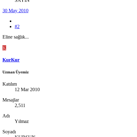
SAYIN
30 May 2010
#2
Eline sağlık...
K
KurKur
Uzman Üyemiz
Katılım
12 Mar 2010
Mesajlar
2,511
Adı
Yılmaz
Soyadı