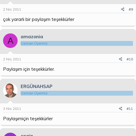
2 Nis 2011
#9
çok yararlı bir paylaşım teşekkürler
amazonia
A
Uzman Üyemiz
2 Nis 2011
#10
Paylaşım için teşekkürler.
ERGÜNAHSAP
Uzman Üyemiz
3 Nis 2011
#11
Paylaşımiçin teşekkürler
engin