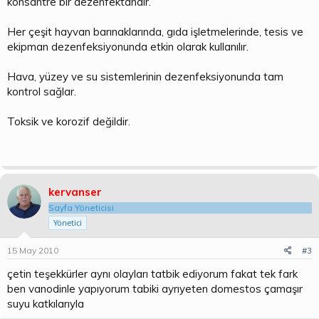
konsantre bir dezenfektandır.
Her çeşit hayvan barınaklarında, gıda işletmelerinde, tesis ve
ekipman dezenfeksiyonunda etkin olarak kullanılır.
Hava, yüzey ve su sistemlerinin dezenfeksiyonunda tam
kontrol sağlar.
Toksik ve korozif değildir.
kervanser
Sayfa Yöneticisi
Yönetici
15 May 2010
#3
çetin teşekkürler aynı olayları tatbik ediyorum fakat tek fark
ben vanodinle yapıyorum tabiki ayrıyeten domestos çamaşır
suyu katkılarıyla