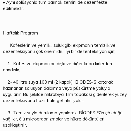
• Aynı solüsyonla tüm barınak zemini de dezenfekte
edilmelidir.
Haftalık Program
Kafeslerin ve yemlik , suluk gibi ekipmanın temizlik ve
dezenfeksiyonu çok önemlidir. İyi bir dezenfeksiyon için;
1- Kafes ve ekipmanları dışkı ve diğer kaba kirlerden
arındırılır,
2- 40 litre suya 100 ml (2 kapak) BİODES-S katarak
hazırlanan solüsyon daldırma veya püskürtme yoluyla
uygulanır. Bu şekilde mikrobiyal film tabakası giderilerek yüzey
dezenfeksiyona hazır hale getirilmiş olur.
3- Temiz suyla durulama yapılarak, BİODES-S’in çözdüğü
yağ, kir, ölü mikroorganizmalar ve hücre döküntüleri
uzaklaştırılır.