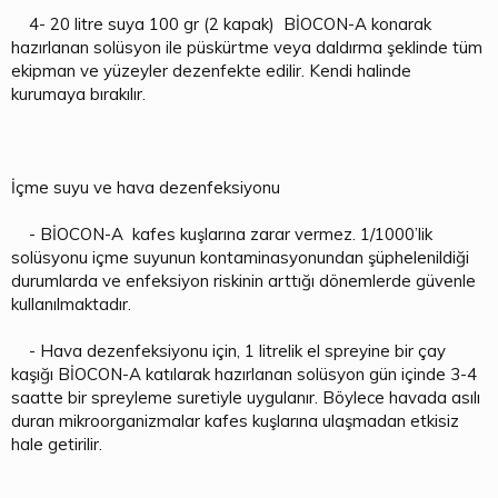
4- 20 litre suya 100 gr (2 kapak) BİOCON-A konarak
hazırlanan solüsyon ile püskürtme veya daldırma şeklinde tüm
ekipman ve yüzeyler dezenfekte edilir. Kendi halinde
kurumaya bırakılır.
İçme suyu ve hava dezenfeksiyonu
- BİOCON-A kafes kuşlarına zarar vermez. 1/1000’lik
solüsyonu içme suyunun kontaminasyonundan şüphelenildiği
durumlarda ve enfeksiyon riskinin arttığı dönemlerde güvenle
kullanılmaktadır.
- Hava dezenfeksiyonu için, 1 litrelik el spreyine bir çay
kaşığı BİOCON-A katılarak hazırlanan solüsyon gün içinde 3-4
saatte bir spreyleme suretiyle uygulanır. Böylece havada asılı
duran mikroorganizmalar kafes kuşlarına ulaşmadan etkisiz
hale getirilir.