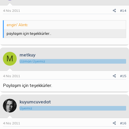
4 Nis 2011
#14
engin' Alıntı:
paylaşım için teşekkürler..
metkuy
M
Uzman Üyemiz
4 Nis 2011
#15
Paylaşım için teşekkürler.
kuyumcuvedat
Üyemiz
4 Nis 2011
#16