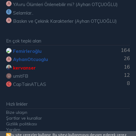
A
YAvru Ölümleri Önlenebilir mi? (Ayhan OTÇUOĞLU)
E
Selamlar..
A
Baskın ve Çekinik Karakterler (Ayhan OTÇUOĞLU)
En çok tepki alan
164
Femirleroğlu
26
AyhanOtcuoglu
A
16
kervanser
12
umitFB
U
8
CapTainATLAS
C
Hızlı linkler
Bize ulaşın
Şartlar ve kurallar
Gizlilik politikası
Yardım
Bu site çerezler kullanır. Bu siteyi kullanmaya devam ederek çerez
R