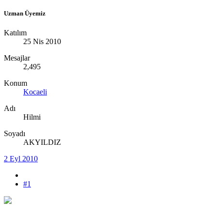
Uzman Üyemiz
Katılım
25 Nis 2010
Mesajlar
2,495
Konum
Kocaeli
Adı
Hilmi
Soyadı
AKYILDIZ
2 Eyl 2010
#1