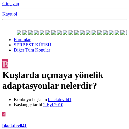
Giriş yap
Kayıt ol
Forumlar
SERBEST KÜRSÜ
Diğer Tüm Konular
B
Kuşlarda uçmaya yönelik
adaptasyonlar nelerdir?
Konbuyu başlatan
blackdevil41
Başlangıç tarihi
2 Eyl 2010
B
blackdevil41