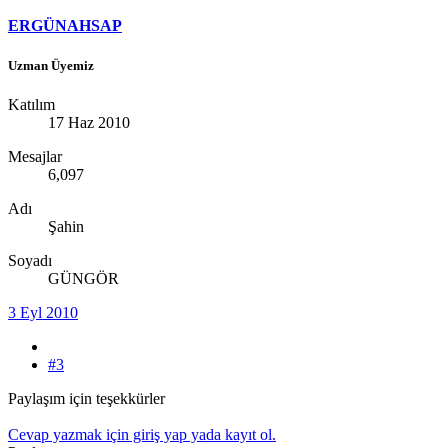
ERGÜNAHSAP
Uzman Üyemiz
Katılım
17 Haz 2010
Mesajlar
6,097
Adı
Şahin
Soyadı
GÜNGÖR
3 Eyl 2010
#3
Paylaşım için teşekkürler
Cevap yazmak için giriş yap yada kayıt ol.