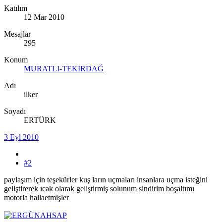
Katılım
12 Mar 2010
Mesajlar
295
Konum
MURATLI-TEKİRDAĞ
Adı
ilker
Soyadı
ERTÜRK
3 Eyl 2010
#2
paylaşım için teşekürler kuş ların uçmaları insanlara uçma isteğini
geliştirerek ıcak olarak geliştirmiş solunum sindirim boşaltımı
motorla hallaetmişler