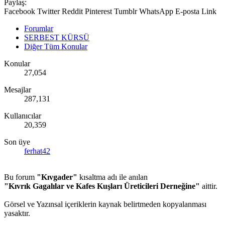
Paylaş:
Facebook
Twitter
Reddit
Pinterest
Tumblr
WhatsApp
E-posta
Link
Forumlar
SERBEST KÜRSÜ
Diğer Tüm Konular
Konular
27,054
Mesajlar
287,131
Kullanıcılar
20,359
Son üye
ferhat42
Bu forum
"Kıvgader"
kısaltma adı ile anılan
"Kıvrık Gagalılar ve Kafes Kuşları Üreticileri Derneğine"
aittir.
Görsel ve Yazınsal içeriklerin kaynak belirtmeden kopyalanması
yasaktır.