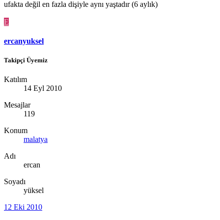
ufakta değil en fazla dişiyle aynı yaştadır (6 aylık)
E
ercanyuksel
Takipçi Üyemiz
Katılım
14 Eyl 2010
Mesajlar
119
Konum
malatya
Adı
ercan
Soyadı
yüksel
12 Eki 2010