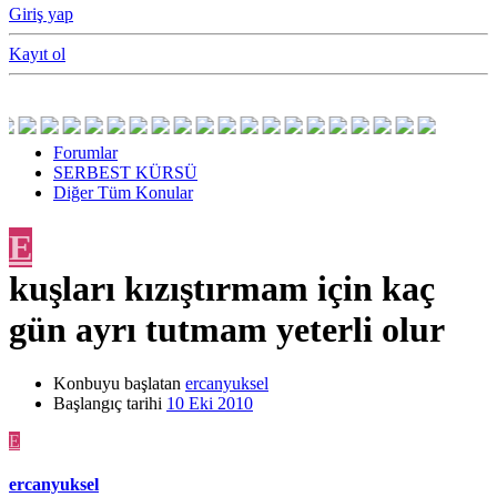
Giriş yap
Kayıt ol
Forumlar
SERBEST KÜRSÜ
Diğer Tüm Konular
E
kuşları kızıştırmam için kaç
gün ayrı tutmam yeterli olur
Konbuyu başlatan
ercanyuksel
Başlangıç tarihi
10 Eki 2010
E
ercanyuksel