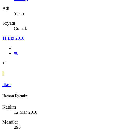
Adı
Yasin
Soyadı
Çomak
11 Eki 2010
#8
+1
I
ilker
Uzman Üyemiz
Katılım
12 Mar 2010
Mesajlar
295