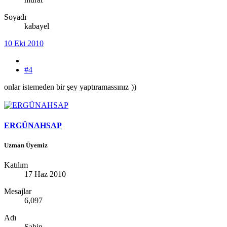
Soyadı
kabayel
10 Eki 2010
#4
onlar istemeden bir şey yaptıramassınız
))
ERGÜNAHSAP
Uzman Üyemiz
Katılım
17 Haz 2010
Mesajlar
6,097
Adı
Şahin