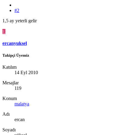
#2
1,5 ay yeterli gelir
E
ercanyuksel
Takipçi Üyemiz
Katılım
14 Eyl 2010
Mesajlar
119
Konum
malatya
Adı
ercan
Soyadı