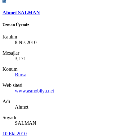
A
Ahmet SALMAN
Uzman Üyemiz
Katılım
8 Nis 2010
Mesajlar
3,171
Konum
Bursa
Web sitesi
www.asmobilya.net
Adı
Ahmet
Soyadı
SALMAN
10 Eki 2010