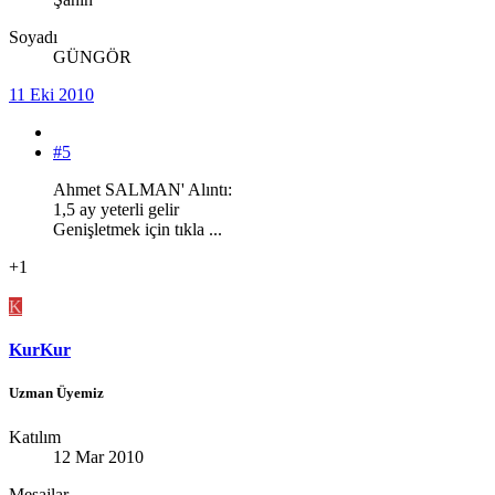
Soyadı
GÜNGÖR
11 Eki 2010
#5
Ahmet SALMAN' Alıntı:
1,5 ay yeterli gelir
Genişletmek için tıkla ...
+1
K
KurKur
Uzman Üyemiz
Katılım
12 Mar 2010
Mesajlar