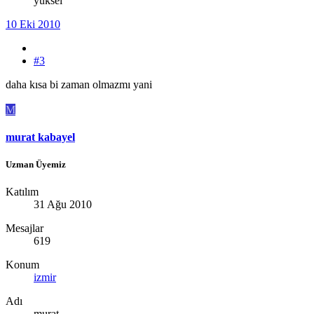
yüksel
10 Eki 2010
#3
daha kısa bi zaman olmazmı yani
M
murat kabayel
Uzman Üyemiz
Katılım
31 Ağu 2010
Mesajlar
619
Konum
izmir
Adı
murat