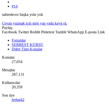
#14
sabredecez başka yolu yok
Cevap yazmak için giriş yap yada kayıt ol.
Paylaş:
Facebook
Twitter
Reddit
Pinterest
Tumblr
WhatsApp
E-posta
Link
Forumlar
SERBEST KÜRSÜ
Diğer Tüm Konular
Konular
27,054
Mesajlar
287,131
Kullanıcılar
20,359
Son üye
ferhat42