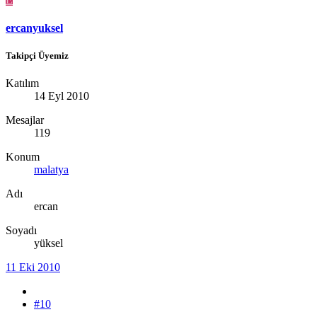
ercanyuksel
Takipçi Üyemiz
Katılım
14 Eyl 2010
Mesajlar
119
Konum
malatya
Adı
ercan
Soyadı
yüksel
11 Eki 2010
#10