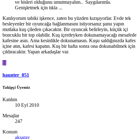
ve hisleri olduğunu umutmayalım.. Saygılarımla.
Genişletmek için tıkla ...
Katılıyorum tabiki işkence, zaten bu yüzden kızışıyorlar. Evde tek
besleyenler bir oyuncağa bağlanmasını istiyorsanız şunu yapın
mutlaka kuş çileden çıkacaktır. Bir oyuncak belirleyin, küçük içi
boncuklu bir top olabilir. Kuş içerdeyken dokunamayacağı mesafede
kafesine asın. Ama kesinlikle dokunamasın. Kuşu saldığınızda kafes
içine atın, kafesi kapatın. Kuş bir hafta sonra ona dokunabilmek için
çıldıracaktır. Yapan arkadaşlar var.
H
haunter_051
Takipçi Üyemiz
Katılım
10 Eyl 2010
Mesajlar
247
Konum
aksaray