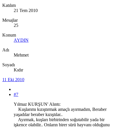
Katılım
21 Tem 2010
Mesajlar
25
Konum
AYDIN
Adı
Mehmet
Soyadı
Kıdır
11 Eki 2010
#7
Yılmaz KURŞUN' Alıntı:
Kuşlarımı kızıştırmak amaçlı ayırmadım, Beraber
yaşadılar beraber kızıştılar..
Ayırmak, kuşları birbirinden soğutabilir yada bir
işkence olabilir.. Onların birer sürü hayvanı olduğunu