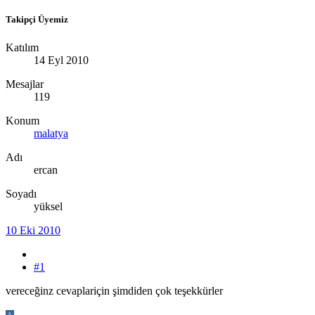
Takipçi Üyemiz
Katılım
14 Eyl 2010
Mesajlar
119
Konum
malatya
Adı
ercan
Soyadı
yüksel
10 Eki 2010
#1
vereceğinz cevaplariçin şimdiden çok teşekkürler