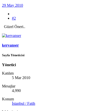
29 May 2010
#2
Güzel Öneri..
kervanser
Sayfa Yöneticisi
Yönetici
Katılım
5 Mar 2010
Mesajlar
4,990
Konum
İstanbul / Fatih