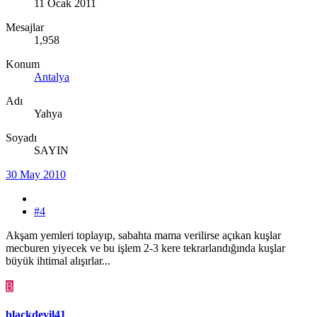
11 Ocak 2011
Mesajlar
1,958
Konum
Antalya
Adı
Yahya
Soyadı
SAYIN
30 May 2010
#4
Akşam yemleri toplayıp, sabahta mama verilirse açıkan kuşlar
mecburen yiyecek ve bu işlem 2-3 kere tekrarlandığında kuşlar
büyük ihtimal alışırlar...
B
blackdevil41