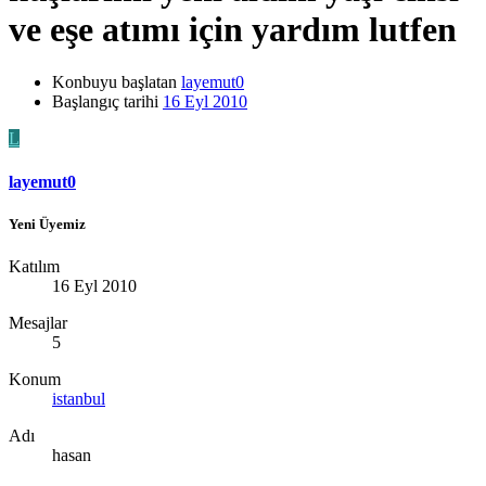
ve eşe atımı için yardım lutfen
Konbuyu başlatan
layemut0
Başlangıç tarihi
16 Eyl 2010
L
layemut0
Yeni Üyemiz
Katılım
16 Eyl 2010
Mesajlar
5
Konum
istanbul
Adı
hasan