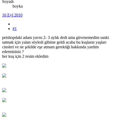
Soyadı
boyka
16 Eyl 2010
#1
petshopdaki adam yavru 2- 3 aylık dedi ama güvenemedim sanki
satmak için yalan söyledi gibime geldi acaba bu kuşların yaşları
cinsleri ve ne şekilde eşe atmam gerektiği hakkında yardım
edermisiniz ?
her kuş için 2 resim ekledim