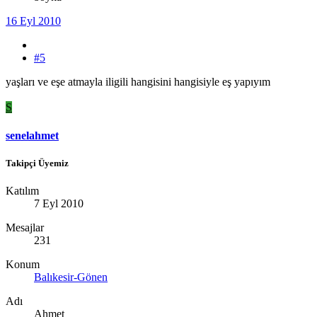
16 Eyl 2010
#5
yaşları ve eşe atmayla iligili hangisini hangisiyle eş yapıyım
S
senelahmet
Takipçi Üyemiz
Katılım
7 Eyl 2010
Mesajlar
231
Konum
Balıkesir-Gönen
Adı
Ahmet