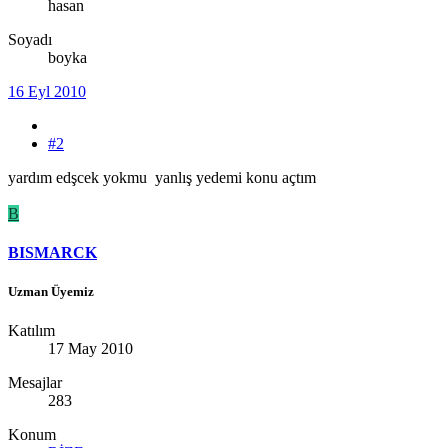
hasan
Soyadı
boyka
16 Eyl 2010
#2
yardım edşcek yokmu yanlış yedemi konu açtım
B
BISMARCK
Uzman Üyemiz
Katılım
17 May 2010
Mesajlar
283
Konum