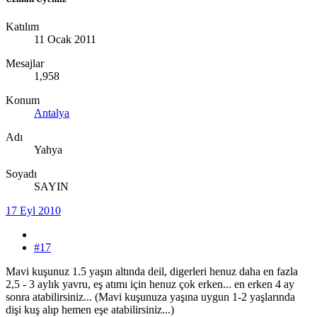
Katılım
11 Ocak 2011
Mesajlar
1,958
Konum
Antalya
Adı
Yahya
Soyadı
SAYIN
17 Eyl 2010
#17
Mavi kuşunuz 1.5 yaşın altında deil, digerleri henuz daha en fazla
2,5 - 3 aylık yavru, eş atımı için henuz çok erken... en erken 4 ay
sonra atabilirsiniz... (Mavi kuşunuza yaşına uygun 1-2 yaşlarında
dişi kuş alıp hemen eşe atabilirsiniz...)