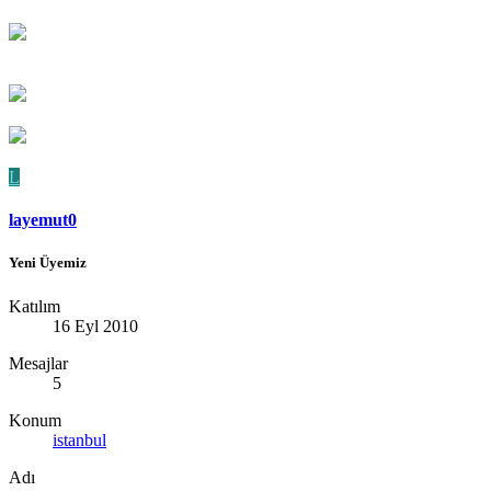
L
layemut0
Yeni Üyemiz
Katılım
16 Eyl 2010
Mesajlar
5
Konum
istanbul
Adı