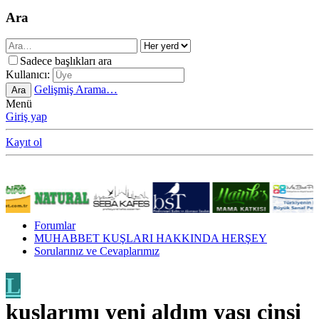
Ara
Sadece başlıkları ara
Kullanıcı:
Gelişmiş Arama…
Ara
Menü
Giriş yap
Kayıt ol
Forumlar
MUHABBET KUŞLARI HAKKINDA HERŞEY
Sorularınız ve Cevaplarımız
L
kuşlarımı yeni aldım yaşı cinsi