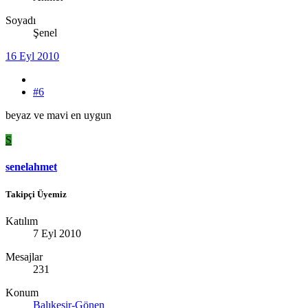
Soyadı
Şenel
16 Eyl 2010
#6
beyaz ve mavi en uygun
S
senelahmet
Takipçi Üyemiz
Katılım
7 Eyl 2010
Mesajlar
231
Konum
Balıkesir-Gönen