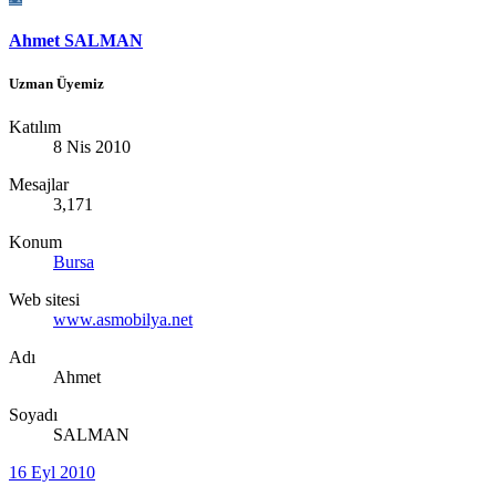
Ahmet SALMAN
Uzman Üyemiz
Katılım
8 Nis 2010
Mesajlar
3,171
Konum
Bursa
Web sitesi
www.asmobilya.net
Adı
Ahmet
Soyadı
SALMAN
16 Eyl 2010