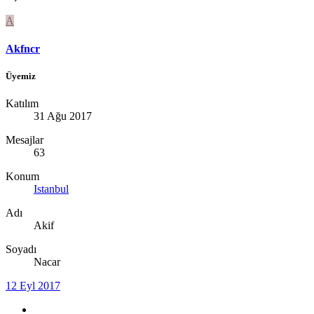
A
Akfncr
Üyemiz
Katılım
31 Ağu 2017
Mesajlar
63
Konum
Istanbul
Adı
Akif
Soyadı
Nacar
12 Eyl 2017