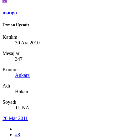
M
mango
Uzman Üyemiz
Katılım
30 Ara 2010
Mesajlar
347
Konum
Ankara
Adı
Hakan
Soyadı
TUNA
20 Mar 2011
#8