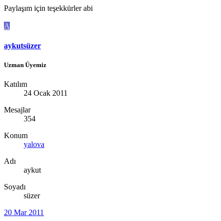
Paylaşım için teşekkürler abi
A
aykutsüzer
Uzman Üyemiz
Katılım
24 Ocak 2011
Mesajlar
354
Konum
yalova
Adı
aykut
Soyadı
süzer
20 Mar 2011