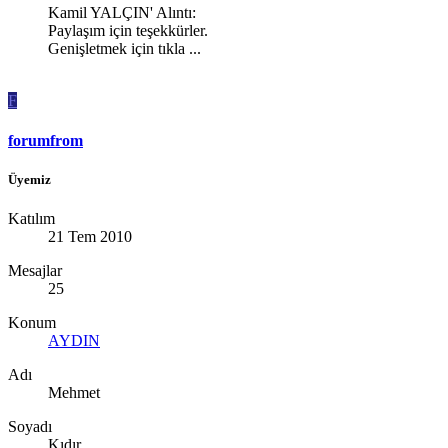
Kamil YALÇIN' Alıntı:
Paylaşım için teşekkürler.
Genişletmek için tıkla ...
F
forumfrom
Üyemiz
Katılım
21 Tem 2010
Mesajlar
25
Konum
AYDIN
Adı
Mehmet
Soyadı
Kıdır