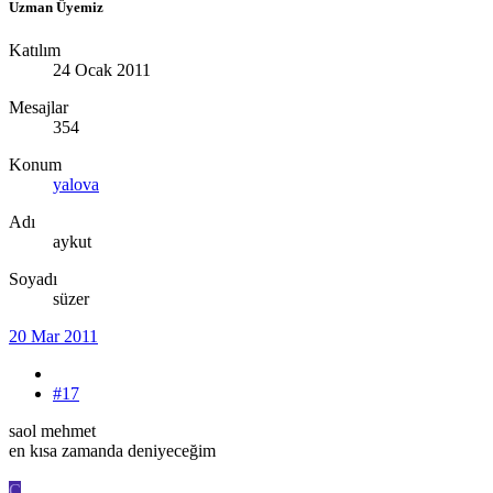
Uzman Üyemiz
Katılım
24 Ocak 2011
Mesajlar
354
Konum
yalova
Adı
aykut
Soyadı
süzer
20 Mar 2011
#17
saol mehmet
en kısa zamanda deniyeceğim
C