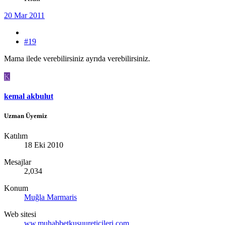
20 Mar 2011
#19
Mama ilede verebilirsiniz ayrıda verebilirsiniz.
K
kemal akbulut
Uzman Üyemiz
Katılım
18 Eki 2010
Mesajlar
2,034
Konum
Muğla Marmaris
Web sitesi
ww.muhabbetkusuureticileri.com