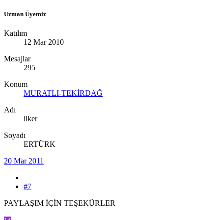
Uzman Üyemiz
Katılım
12 Mar 2010
Mesajlar
295
Konum
MURATLI-TEKİRDAĞ
Adı
ilker
Soyadı
ERTÜRK
20 Mar 2011
#7
PAYLAŞIM İÇİN TEŞEKÜRLER