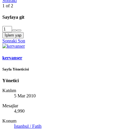
Sonraki
1 of 2
Sayfaya git
İşlem yap
Sonraki
Son
kervanser
Sayfa Yöneticisi
Yönetici
Katılım
5 Mar 2010
Mesajlar
4,990
Konum
İstanbul / Fatih