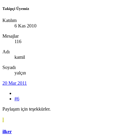
Takipçi Üyemiz
Katılım
6 Kas 2010
Mesajlar
116
Adı
kamil
Soyadı
yalçın
20 Mar 2011
#6
Paylaşım için teşekkürler.
I
ilker