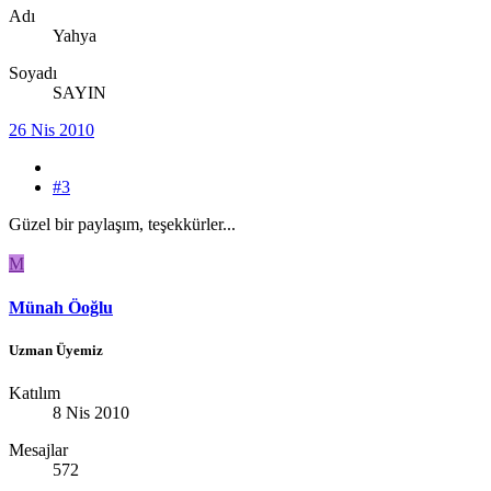
Adı
Yahya
Soyadı
SAYIN
26 Nis 2010
#3
Güzel bir paylaşım, teşekkürler...
M
Münah Öoğlu
Uzman Üyemiz
Katılım
8 Nis 2010
Mesajlar
572