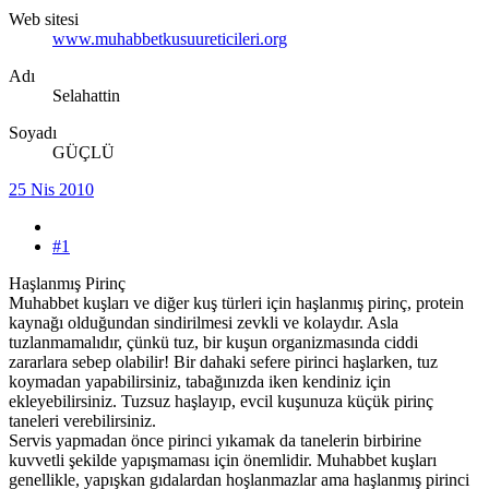
Web sitesi
www.muhabbetkusuureticileri.org
Adı
Selahattin
Soyadı
GÜÇLÜ
25 Nis 2010
#1
Haşlanmış Pirinç
Muhabbet kuşları ve diğer kuş türleri için haşlanmış pirinç, protein
kaynağı olduğundan sindirilmesi zevkli ve kolaydır. Asla
tuzlanmamalıdır, çünkü tuz, bir kuşun organizmasında ciddi
zararlara sebep olabilir! Bir dahaki sefere pirinci haşlarken, tuz
koymadan yapabilirsiniz, tabağınızda iken kendiniz için
ekleyebilirsiniz. Tuzsuz haşlayıp, evcil kuşunuza küçük pirinç
taneleri verebilirsiniz.
Servis yapmadan önce pirinci yıkamak da tanelerin birbirine
kuvvetli şekilde yapışmaması için önemlidir. Muhabbet kuşları
genellikle, yapışkan gıdalardan hoşlanmazlar ama haşlanmış pirinci