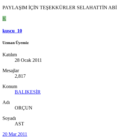
PAYLAŞIM İÇİN TEŞEKKÜRLER SELAHATTİN ABİ
K
kuşçu_10
Uzman Üyemiz
Katılım
28 Ocak 2011
Mesajlar
2,817
Konum
BALIKESİR
Adı
ORÇUN
Soyadı
AST
20 Mar 2011