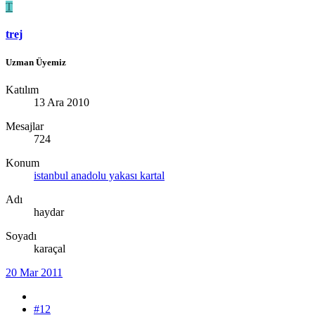
T
trej
Uzman Üyemiz
Katılım
13 Ara 2010
Mesajlar
724
Konum
istanbul anadolu yakası kartal
Adı
haydar
Soyadı
karaçal
20 Mar 2011
#12