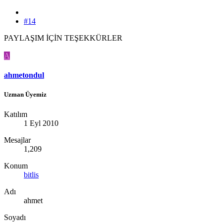
#14
PAYLAŞIM İÇİN TEŞEKKÜRLER
A
ahmetondul
Uzman Üyemiz
Katılım
1 Eyl 2010
Mesajlar
1,209
Konum
bitlis
Adı
ahmet
Soyadı